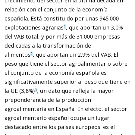
crecimiento del sector en la última década en
relación con el conjunto de la economía
española. Está constituido por unas 945.000
explotaciones agrarias
, que aportan un 3,0%
1
del VAB total, y por más de 31.000 empresas
dedicadas a la transformación de
alimentos
, que aportan un 2,9% del VAB. El
2
peso que tiene el sector agroalimentario sobre
el conjunto de la economía española es
significativamente superior al peso que tiene en
la UE (3,8%)
, un dato que refleja la mayor
3
preponderancia de la producción
agroalimentaria en España. En efecto, el sector
agroalimentario español ocupa un lugar
destacado entre los países europeos: es el