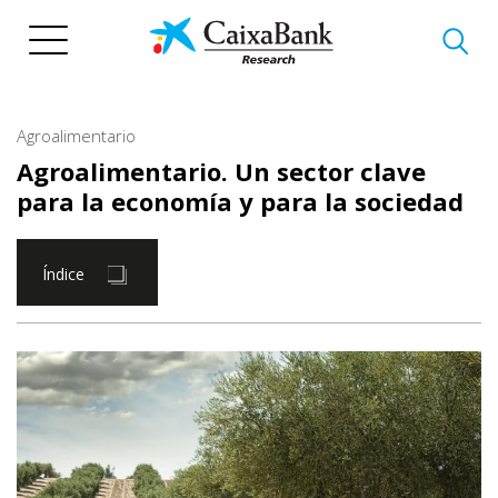
Pasar
al
contenido
principal
Agroalimentario
Agroalimentario. Un sector clave
para la economía y para la sociedad
Índice