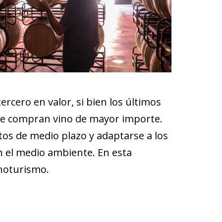
rcero en valor, si bien los últimos
ue compran vino de mayor importe.
tos de medio plazo y adaptarse a los
n el medio ambiente. En esta
noturismo.