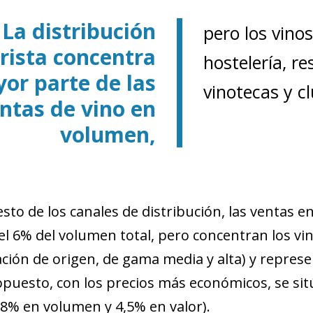
new window)
w)
La distribución
pero los vino
rista concentra
hostelería, re
or parte de las
vinotecas y cl
ntas de vino en
volumen,
esto de los canales de distribución, las ventas 
l 6% del volumen total, pero concentran los vi
ión de origen, de gama media y alta) y represen
puesto, con los precios más económicos, se sitú
8% en volumen y 4,5% en valor).