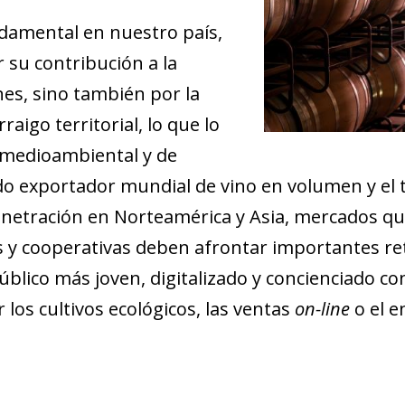
ndamental en nuestro país,
 su contribución a la
nes, sino también por la
raigo territorial, lo que lo
 medioambiental y de
do exportador mundial de vino en volumen y el te
netración en Norteamérica y Asia, mercados q
as y cooperativas deben afrontar importantes re
lico más joven, digitalizado y concienciado co
los cultivos ecológicos, las ventas
on-line
o el e