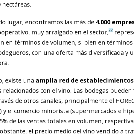
 hectáreas.
o lugar, encontramos las más de
4.000 empres
22
operativo, muy arraigado en el sector,
represe
n en términos de volumen, si bien en términos 
degueros, con una oferta más diversificada y u
ora.
o, existe una
amplia red de establecimientos 
 relacionados con el vino. Las bodegas pueden
 través de otros canales, principalmente el HORE
s) y el comercio minorista (supermercados e hi
35% de las ventas totales en volumen, respect
 obstante, el precio medio del vino vendido a tr