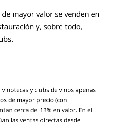
s de mayor valor se venden en
stauración y, sobre todo,
ubs.
en vinotecas y clubs de vinos apenas
nos de mayor precio (con
tan cerca del 13% en valor. En el
an las ventas directas desde