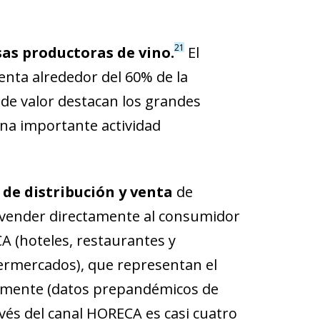
21
as productoras de vino.
El
nta alrededor del 60% de la
de valor destacan los grandes
na importante actividad
de distribución y venta
de
 vender directamente al consumidor
CA (hoteles, restaurantes y
permercados), que representan el
ivamente (datos prepandémicos de
avés del canal HORECA es casi cuatro