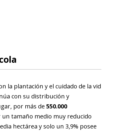
cola
on la plantación y el cuidado de la vid
tinúa con su distribución y
lugar, por más de
550.000
er un tamaño medio muy reducido
edia hectárea y solo un 3,9% posee