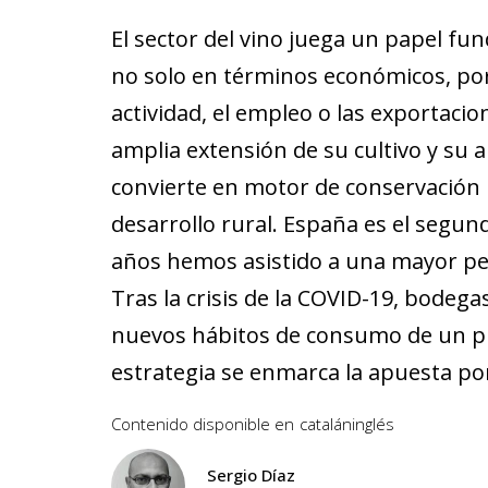
El sector del vino juega un papel fu
no solo en términos económicos, por
actividad, el empleo o las exportacio
amplia extensión de su cultivo y su ar
convierte en motor de conservación
desarrollo rural. España es el segun
años hemos asistido a una mayor pe
Tras la crisis de la COVID-19, bodeg
nuevos hábitos de consumo de un púb
estrategia se enmarca la apuesta por 
Contenido disponible en
catalán
inglés
Sergio Díaz