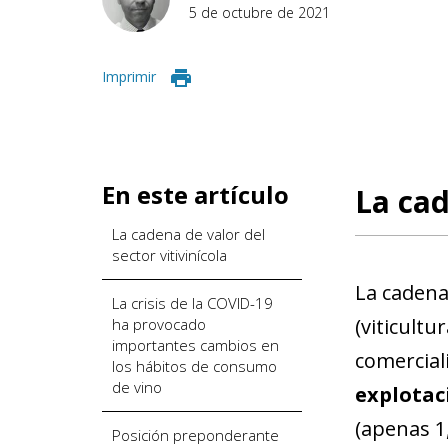
5 de octubre de 2021
Imprimir
En este artículo
La cad
La cadena de valor del
sector vitivinícola
La cadena 
La crisis de la COVID-19
(viticultu
ha provocado
importantes cambios en
comercial
los hábitos de consumo
de vino
explotaci
(apenas 1
Posición preponderante