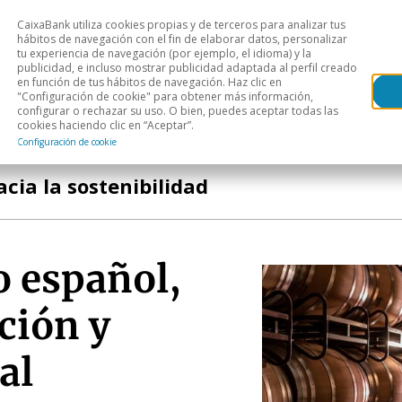
CaixaBank utiliza cookies propias y de terceros para analizar tus
Head
hábitos de navegación con el fin de elaborar datos, personalizar
tu experiencia de navegación (por ejemplo, el idioma) y la
publicidad, e incluso mostrar publicidad adaptada al perfil creado
s
Análisis sectorial
Áreas geográficas
Publ
en función de tus hábitos de navegación. Haz clic en
"Configuración de cookie" para obtener más información,
configurar o rechazar su uso. O bien, puedes aceptar todas las
cookies haciendo clic en “Aceptar”.
Configuración de cookie
cia la sostenibilidad
o español,
ción y
al