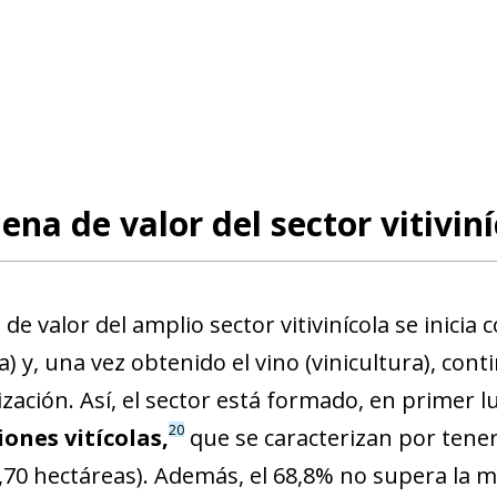
ena de valor del sector vitiviní
de valor del amplio sector vitivinícola se inicia c
ra) y, una vez obtenido el vino (vinicultura), con
ización. Así, el sector está formado, en primer 
20
ones vitícolas,
que se caracterizan por ten
,70 hectáreas). Además, el 68,8% no supera la m