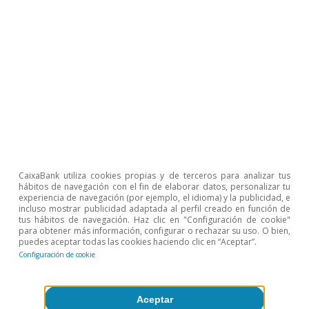
¿Por qué Europa necesita una Unión del
Mercado de Capitales?
CaixaBank Research
3 jun 2024
CaixaBank utiliza cookies propias y de terceros para analizar tus
hábitos de navegación con el fin de elaborar datos, personalizar tu
experiencia de navegación (por ejemplo, el idioma) y la publicidad, e
incluso mostrar publicidad adaptada al perfil creado en función de
tus hábitos de navegación. Haz clic en "Configuración de cookie"
para obtener más información, configurar o rechazar su uso. O bien,
puedes aceptar todas las cookies haciendo clic en “Aceptar”.
Configuración de cookie
Aceptar