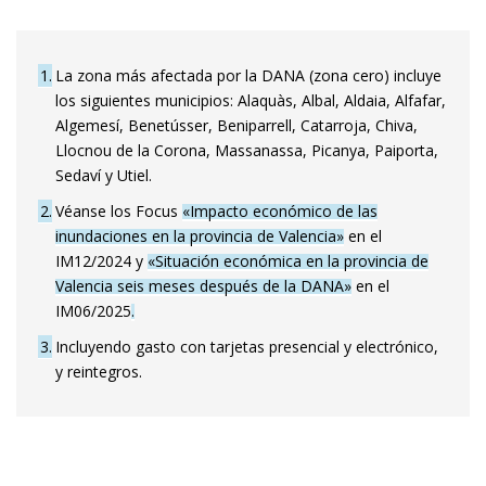
1
La zona más afectada por la DANA (zona cero) incluye
los siguientes municipios: Alaquàs, Albal, Aldaia, Alfafar,
Algemesí, Benetússer, Beniparrell, Catarroja, Chiva,
Llocnou de la Corona, Massanassa, Picanya, Paiporta,
Sedaví y Utiel.
2
Véanse los Focus
«Impacto económico de las
inundaciones en la provincia de Valencia»
en el
IM12/2024 y
«Situación económica en la provincia de
Valencia seis meses después de la DANA»
en el
IM06/2025
.
3
Incluyendo gasto con tarjetas presencial y electrónico,
y reintegros.