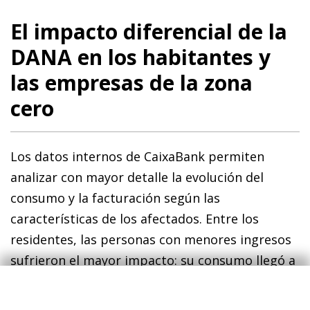
El impacto diferencial de la
DANA en los habitantes y
las empresas de la zona
cero
Los datos internos de CaixaBank permiten
analizar con mayor detalle la evolución del
consumo y la facturación según las
características de los afectados. Entre los
residentes, las personas con menores ingresos
sufrieron el mayor impacto: su consumo llegó a
caer un 82%, frente al 40% de las rentas más
altas. Además, también en este caso la