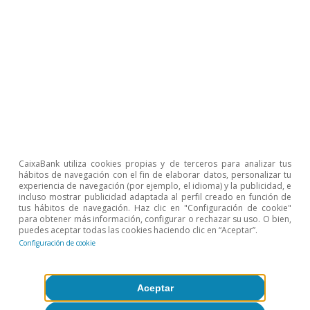
CaixaBank utiliza cookies propias y de terceros para analizar tus
hábitos de navegación con el fin de elaborar datos, personalizar tu
experiencia de navegación (por ejemplo, el idioma) y la publicidad, e
incluso mostrar publicidad adaptada al perfil creado en función de
tus hábitos de navegación. Haz clic en "Configuración de cookie"
Cambio climático y transición
para obtener más información, configurar o rechazar su uso. O bien,
puedes aceptar todas las cookies haciendo clic en “Aceptar”.
verde
Configuración de cookie
Aceptar