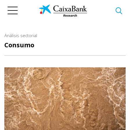
Pasar
al
contenido
principal
Análisis sectorial
Consumo