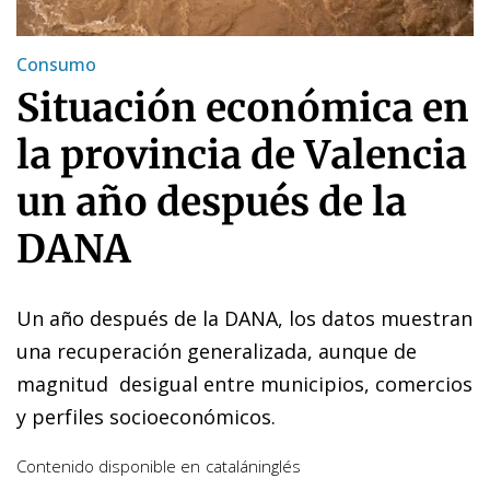
Consumo
Situación económica en
la provincia de Valencia
un año después de la
DANA
Un año después de la DANA, los datos muestran
una recuperación generalizada, aunque de
magnitud desigual entre municipios, comercios
y perfiles socioeconómicos.
Contenido disponible en
catalán
inglés