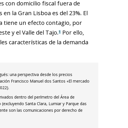
 con domicilio fiscal fuera de
s en la Gran Lisboa es del 23%. El
 tiene un efecto contagio, por
te y el Valle del Tajo.
Por ello,
1
les características de la demanda
gués: una perspectiva desde los precios
ndación Francisco Manuel dos Santos «El mercado
2022).
ivados dentro del perímetro del Área de
io (excluyendo Santa Clara, Lumiar y Parque das
uente son las comunicaciones por derecho de
.