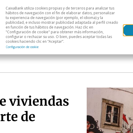
CaixaBank utiliza cookies propias y de terceros para analizar tus
Head
hábitos de navegación con el fin de elaborar datos, personalizar
tu experiencia de navegación (por ejemplo, el idioma) y la
publicidad, e incluso mostrar publicidad adaptada al perfil creado
s
Análisis sectorial
Áreas geográficas
Publ
en función de tus hábitos de navegación. Haz clic en
"Configuración de cookie" para obtener más información,
configurar o rechazar su uso. O bien, puedes aceptar todas las
cookies haciendo clic en “Aceptar”.
Configuración de cookie
e viviendas
rte de