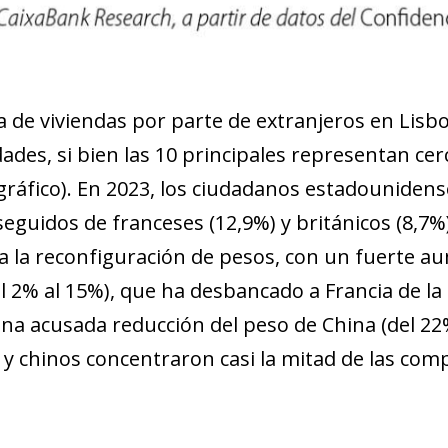
 de viviendas por parte de extranjeros en Lisbo
ades, si bien las 10 principales representan cerc
ráfico). En 2023, los ciudadanos estadounidens
, seguidos de franceses (12,9%) y británicos (8,
a la reconfiguración de pesos, con un fuerte a
el 2% al 15%), que ha desbancado a Francia de l
na acusada reducción del peso de China (del 22%
 y chinos concentraron casi la mitad de las com