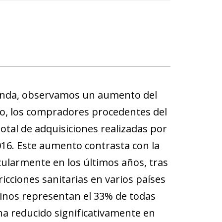
ienda, observamos un aumento del
ho, los compradores procedentes del
tal de adquisiciones realizadas por
2016. Este aumento contrasta con la
cularmente en los últimos años, tras
ricciones sanitarias en varios países
hinos representan el 33% de todas
ha reducido significativamente en