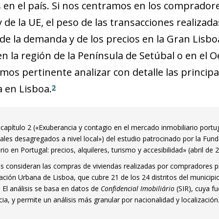
 en el país. Si nos centramos en los compradores
 de la UE, el peso de las transacciones realizada
e la demanda y de los precios en la Gran Lisboa
n la región de la Península de Setúbal o en el Oes
mos pertinente analizar con detalle las principa
a en Lisboa.
2
 capítulo 2 («Exuberancia y contagio en el mercado inmobiliario portu
iales desagregados a nivel local») del estudio patrocinado por la Fu
rio en Portugal: precios, alquileres, turismo y accesibilidad» (abril de 
s consideran las compras de viviendas realizadas por compradores pr
tación Urbana de Lisboa, que cubre 21 de los 24 distritos del municip
 El análisis se basa en datos de
Confidencial Imobiliário
(SIR), cuya f
ia, y permite un análisis más granular por nacionalidad y localización