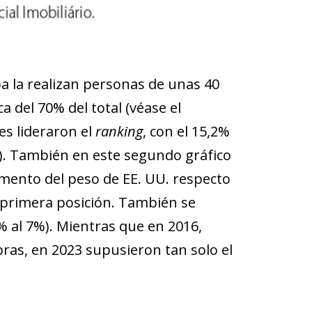
a la realizan personas de unas 40
a del 70% del total (véase el
es lideraron el
ranking
, con el 15,2%
7%). También en este segundo gráfico
umento del peso de EE. UU. respecto
a primera posición. También se
 al 7%). Mientras que en 2016,
pras, en 2023 supusieron tan solo el