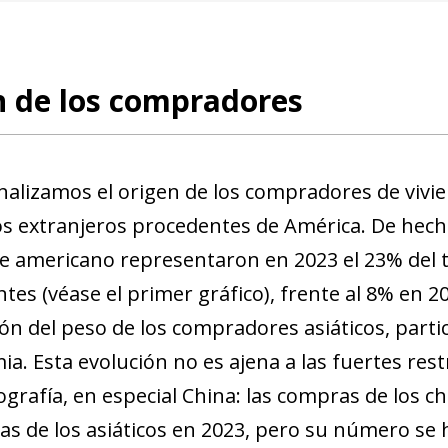
n de los compradores
alizamos el origen de los compradores de viv
os extranjeros procedentes de América. De hec
e americano representaron en 2023 el 23% del to
ntes (véase el primer gráfico), frente al 8% en 
ón del peso de los compradores asiáticos, parti
a. Esta evolución no es ajena a las fuertes rest
ografía, en especial China: las compras de los c
as de los asiáticos en 2023, pero su número se 