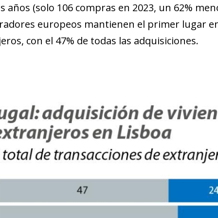
os años (solo 106 compras en 2023, un 62% men
adores europeos mantienen el primer lugar en 
eros, con el 47% de todas las adquisiciones.
ndow)
w window)