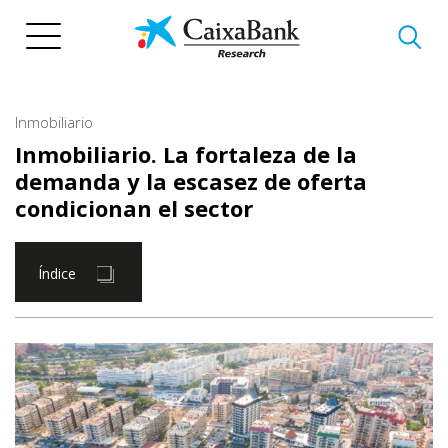
Pasar
al
contenido
principal
Inmobiliario
Inmobiliario. La fortaleza de la
demanda y la escasez de oferta
condicionan el sector
Índice