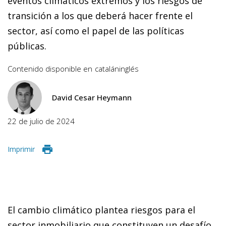
eventos climáticos extremos y los riesgos de
transición a los que deberá hacer frente el
sector, así como el papel de las políticas
públicas.
Contenido disponible en
catalán
inglés
David Cesar Heymann
22 de julio de 2024
Imprimir
El cambio climático plantea riesgos para el
sector inmobiliario que constituyen un desafío