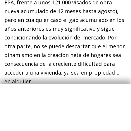
EPA, frente a unos 121.000 visados de obra
nueva acumulado de 12 meses hasta agosto),
pero en cualquier caso el gap acumulado en los
años anteriores es muy significativo y sigue
condicionando la evolución del mercado. Por
otra parte, no se puede descartar que el menor
dinamismo en la creación neta de hogares sea
consecuencia de la creciente dificultad para
acceder a una vivienda, ya sea en propiedad o
en alquiler.
A pesar de que los principales actores del
mercado inmobiliario español comparten este
diagnóstico, hay múltiples factores que están
limitando la producción de vivienda, entre los