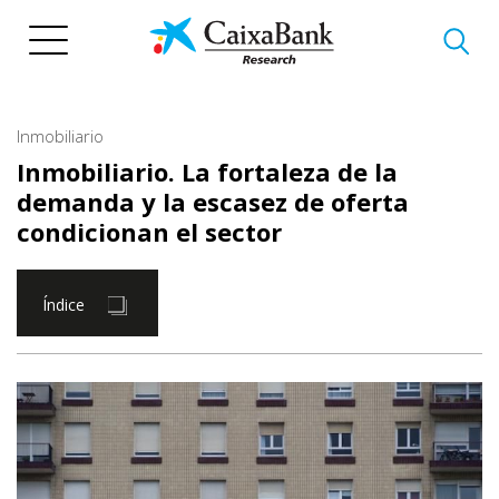
Pasar
al
contenido
principal
Inmobiliario
Inmobiliario. La fortaleza de la
demanda y la escasez de oferta
condicionan el sector
Índice