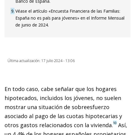
Banco de España.
9
Véase el artículo «Encuesta Financiera de las Familias:
España no es país para jóvenes» en el Informe Mensual
de junio de 2024.
Última actualización: 17 julio 2024 - 13:06
En todo caso, cabe señalar que los hogares
hipotecados, incluidos los jóvenes, no suelen
mostrar una situación de sobreesfuerzo
asociado al pago de las cuotas hipotecarias y
10
otros gastos relacionados con la vivienda.
Así,
un 4,4% de los hogares españoles propietarios