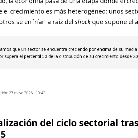
do, la economía pasa de una etapa donde el crec
 el crecimiento es más heterogéneo: unos sect
otros se enfrían a raíz del
shock
que supone el a
amos que un sector se encuentra creciendo por encima de su media de
or supera el percentil 50 de la distribución de su crecimiento desde 20
ación: 27 mayo 2026 - 10:42
ización del ciclo sectorial tr
25