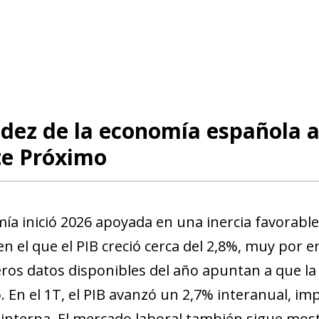
idez de la economía española a
te Próximo
ía inició 2026 apoyada en una inercia favorable
en el que el PIB creció cerca del 2,8%, muy por 
ros datos disponibles del año apuntan a que la
. En el 1T, el PIB avanzó un 2,7% interanual, i
nterna. El mercado laboral también sigue mostr