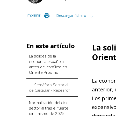
Imprimir
Descargar fichero
En este artículo
La sol
Orien
La solidez de la
economía española
antes del conflicto en
Oriente Próximo
La econom
Semáforo Sectorial
anterior, 
de CaixaBank Research
Los prime
Normalización del ciclo
expansivo
sectorial tras el fuerte
dinamismo de 2025
demanda i