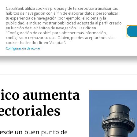
CaixaBank utiliza cookies propias y de terceros para analizar tus
Head
hábitos de navegación con el fin de elaborar datos, personalizar
tu experiencia de navegación (por ejemplo, el idioma) y la
publicidad, e incluso mostrar publicidad adaptada al perfil creado
s
Análisis sectorial
Áreas geográficas
Publ
en función de tus hábitos de navegación. Haz clic en
"Configuración de cookie" para obtener más información,
configurar o rechazar su uso. O bien, puedes aceptar todas las
cookies haciendo clic en “Aceptar”.
Configuración de cookie
tico aumenta
ectoriales
desde un buen punto de