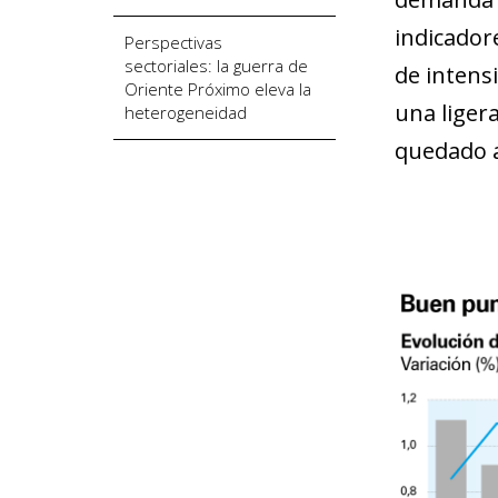
indicador
Perspectivas
sectoriales: la guerra de
de intensi
Oriente Próximo eleva la
una liger
heterogeneidad
quedado a