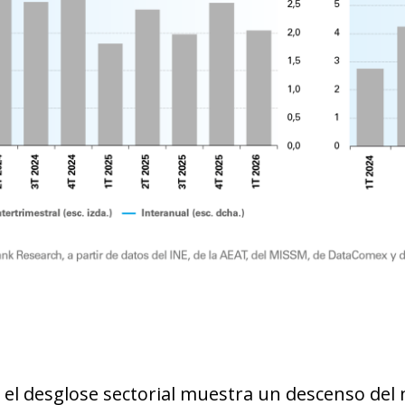
ndow)
w window)
 el desglose sectorial muestra un descenso del