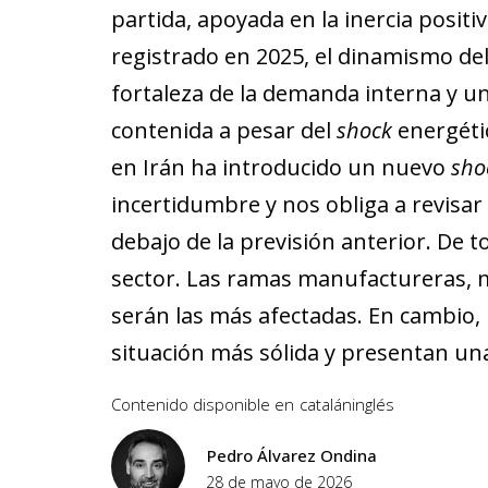
partida, apoyada en la inercia positi
registrado en 2025, el dinamismo del
fortaleza de la demanda interna y un
contenida a pesar del
shock
energétic
en Irán ha introducido un nuevo
sho
incertidumbre y nos obliga a revisar a
debajo de la previsión anterior. De 
sector. Las ramas manufactureras, más
serán las más afectadas. En cambio, 
situación más sólida y presentan un
Contenido disponible en
catalán
inglés
Pedro Álvarez Ondina
28 de mayo de 2026