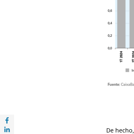
Compartir en Facebook (opens in a new wi
Compartir en with Linkedin (opens in a ne
De hecho,