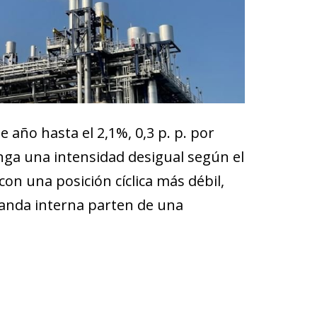
e año hasta el 2,1%, 0,3 p. p. por
enga una intensidad desigual según el
on una posición cíclica más débil,
emanda interna parten de una