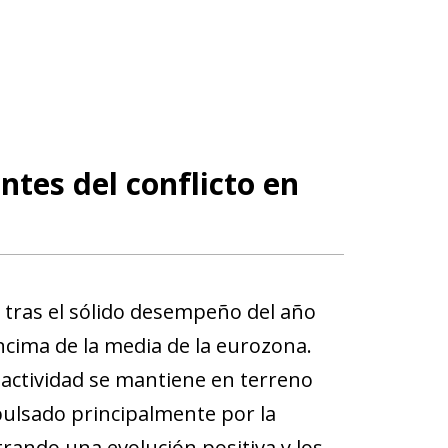
ntes del conflicto en
 tras el sólido desempeño del año
encima de la media de la eurozona.
 actividad se mantiene en terreno
mpulsado principalmente por la
ando una evolución positiva y los