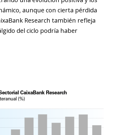
námico, aunque con cierta pérdida
CaixaBank Research también refleja
gido del ciclo podría haber