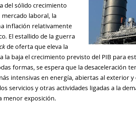
va del sólido crecimiento
 mercado laboral, la
a inflación relativamente
o. El estallido de la guerra
ck
de oferta que eleva la
 la baja el crecimiento previsto del PIB para est
todas formas, se espera que la desaceleración t
 intensivas en energía, abiertas al exterior y c
los servicios y otras actividades ligadas a la d
a menor exposición.