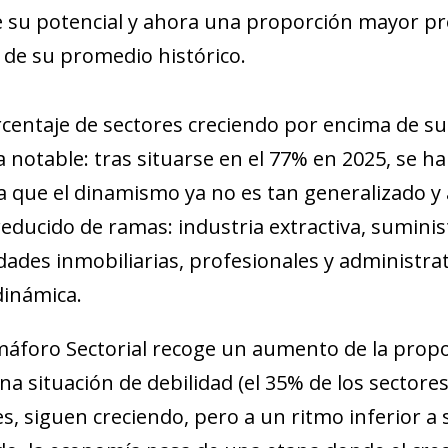
new window)
 su potencial y ahora una proporción mayor pr
w)
 de su promedio histórico.
rcentaje de sectores creciendo por encima de su
 notable: tras situarse en el 77% en 2025, se ha
ja que el dinamismo ya no es tan generalizado 
educido de ramas: industria extractiva, suminis
idades inmobiliarias, profesionales y administra
inámica.
máforo Sectorial recoge un aumento de la propo
na situación de debilidad (el 35% de los sectore
es, siguen creciendo, pero a un ritmo inferior a