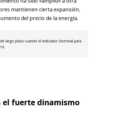
imiento ha sido «amplio» a otra
ores mantienen cierta expansión,
umento del precio de la energía.
 largo plazo cuando el Indicador Sectorial para
10.
as el fuerte dinamismo