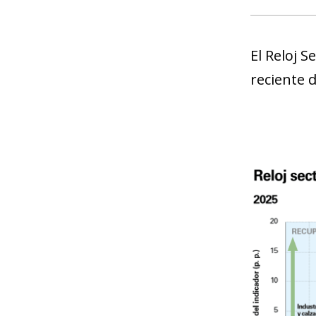
El Reloj 
reciente d