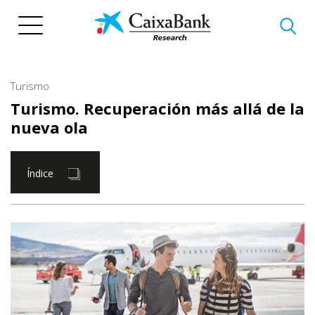
Pasar
al
contenido
principal
Turismo
Turismo. Recuperación más allá de la
nueva ola
Índice