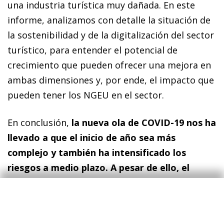
una industria turística muy dañada. En este
informe, analizamos con detalle la situación de
la sostenibilidad y de la digitalización del sector
turístico, para entender el potencial de
crecimiento que pueden ofrecer una mejora en
ambas dimensiones y, por ende, el impacto que
pueden tener los NGEU en el sector.
En conclusión,
la nueva ola de COVID-19 nos ha
llevado a que el inicio de año sea más
complejo y también ha intensificado los
riesgos a medio plazo. A pesar de ello, el
conjunto de 2022 se sigue presentando como
un año prometedor,
con una previsión de
crecimiento aún elevada, que aupará al