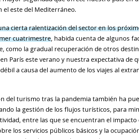
n el este del Mediterráneo.
na cierta ralentización del sector en los próxim
imer cuatrimestre
, habida cuenta de algunos fa
e, como la gradual recuperación de otros destin
en París este verano y nuestra expectativa de 
ébil a causa del aumento de los viajes al extran
ón del turismo tras la pandemia también ha pue
ndo la gestión de los flujos turísticos, para mi
tividad, entre las que se encuentran el impacto
sobre los servicios públicos básicos y la ocupació