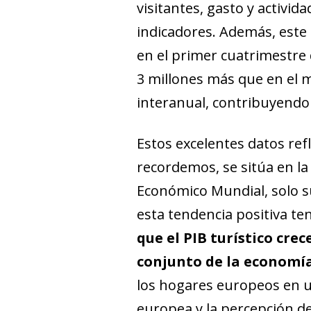
visitantes, gasto y activi
indicadores. Además, este 
en el primer cuatrimestre 
3 millones más que en el m
interanual, contribuyendo 
Estos excelentes datos refl
recordemos, se sitúa en la
Económico Mundial, solo s
esta tendencia positiva te
que el PIB turístico cre
conjunto de la economía)
los hogares europeos en un
europea y la percepción d