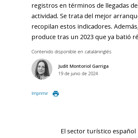
registros en términos de llegadas de 
actividad. Se trata del mejor arranq
recopilan estos indicadores. Además
produce tras un 2023 que ya batió ré
Contenido disponible en
catalán
inglés
Judit Montoriol Garriga
19 de junio de 2024
Imprimir
El sector turístico españo