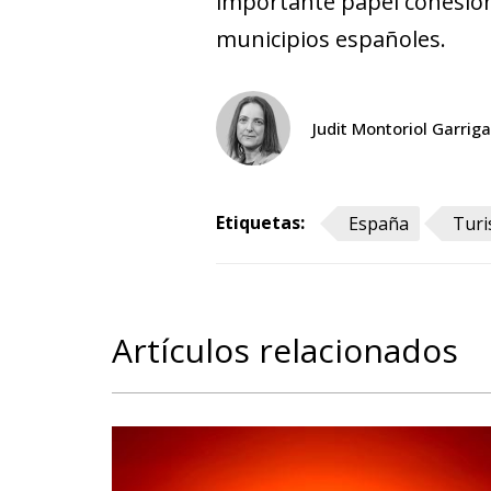
importante papel cohesiona
municipios españoles.
Judit Montoriol Garriga
Etiquetas:
España
Tur
Artículos relacionados