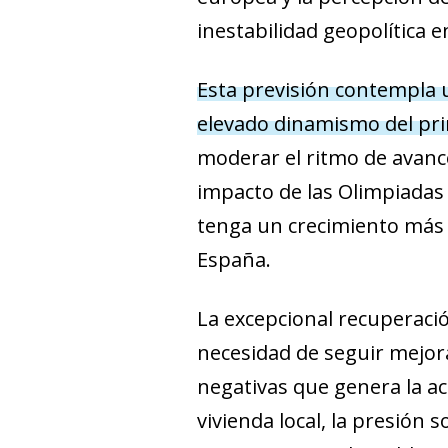
inestabilidad geopolítica e
Esta previsión contempla u
elevado dinamismo del pr
moderar el ritmo de avanc
impacto de las Olimpiadas 
tenga un crecimiento más d
España.
La excepcional recuperaci
necesidad de seguir mejora
negativas que genera la ac
vivienda local, la presión 