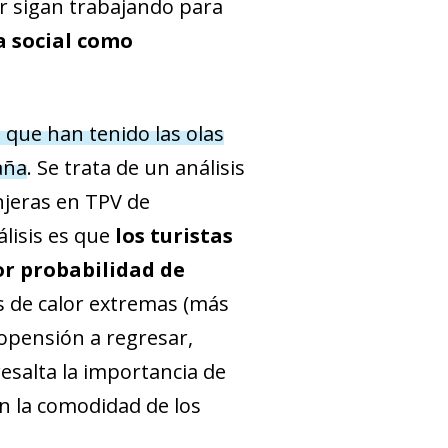
or sigan trabajando para
a social como
 que han tenido las olas
aña
. Se trata de un análisis
njeras en TPV de
álisis es que
los turistas
or probabilidad de
s de calor extremas (más
opensión a regresar,
esalta la importancia de
en la comodidad de los