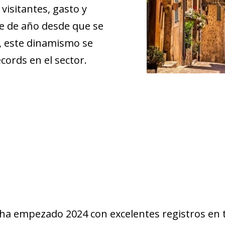
visitantes, gasto y
ue de año desde que se
, este dinamismo se
cords en el sector.
l ha empezado 2024 con excelentes registros en 