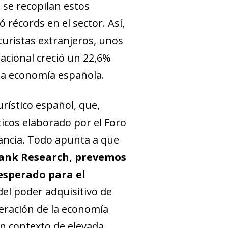
 se recopilan estos
récords en el sector. Así,
turistas extranjeros, unos
nacional creció un 22,6%
 la economía española.
urístico español, que,
ticos elaborado por el Foro
ancia. Todo apunta a que
ank Research, prevemos
 esperado para el
del poder adquisitivo de
peración de la economía
n contexto de elevada