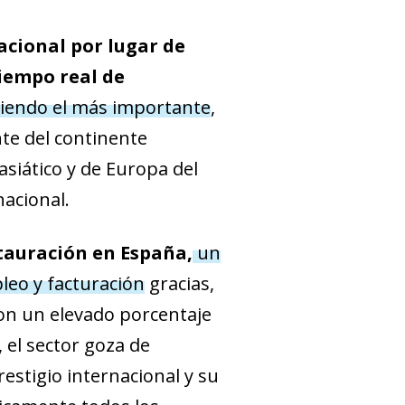
acional por lugar de
tiempo real de
 siendo el más importante
,
te del continente
siático y de Europa del
nacional.
stauración en España,
un
leo y facturación
gracias,
 con un elevado porcentaje
 el sector goza de
estigio internacional y su