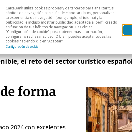
CaixaBank utiliza cookies propias y de terceros para analizar tus
Head
hábitos de navegación con el fin de elaborar datos, personalizar
tu experiencia de navegación (por ejemplo, el idioma) y la
publicidad, e incluso mostrar publicidad adaptada al perfil creado
s
Análisis sectorial
Áreas geográficas
Publ
en función de tus hábitos de navegación. Haz clic en
"Configuración de cookie" para obtener más información,
configurar o rechazar su uso. O bien, puedes aceptar todas las
cookies haciendo clic en “Aceptar”.
Configuración de cookie
ible, el reto del sector turístico españo
r de forma
zado 2024 con excelentes