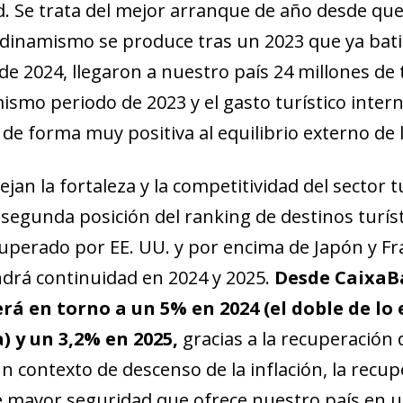
dad. Se trata del mejor arranque de año desde que
dinamismo se produce tras un 2023 que ya batió 
de 2024, llegaron a nuestro país 24 millones de 
ismo periodo de 2023 y el gasto turístico inter
de forma muy positiva al equilibrio externo de
ejan la fortaleza y la competitividad del sector t
 segunda posición del ranking de destinos turís
uperado por EE. UU. y por encima de Japón y Fr
ndrá continuidad en 2024 y 2025.
Desde CaixaB
cerá en torno a un 5% en 2024 (el doble de lo
 y un 3,2% en 2025,
gracias a la recuperación 
 contexto de descenso de la inflación, la recu
e mayor seguridad que ofrece nuestro país en u