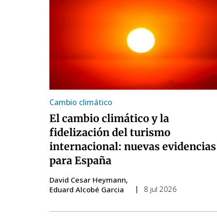
Cambio climático
El cambio climático y la
fidelización del turismo
internacional: nuevas evidencias
para España
David Cesar Heymann
8 jul 2026
Eduard Alcobé Garcia