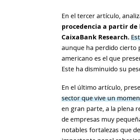
En el tercer artículo, anal
procedencia a partir de
CaixaBank Research.
Est
aunque ha perdido cierto 
americano es el que presen
Este ha disminuido su peso
En el último artículo, pr
sector que vive un moment
en gran parte, a la plena 
de empresas muy pequeñas,
notables fortalezas que de