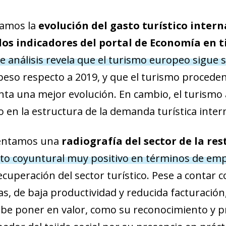
izamos la
evolución del gasto turístico intern
 los indicadores del portal de Economía en 
e análisis revela que el turismo europeo sigue
peso respecto a 2019, y que el turismo proceden
ta una mejor evolución. En cambio, el turismo a
 en la estructura de la demanda turística inter
esentamos una
radiografía del sector de la re
o coyuntural muy positivo en términos de emp
recuperación del sector turístico. Pese a contar
 de baja productividad y reducida facturación,
be poner en valor, como su reconocimiento y pr