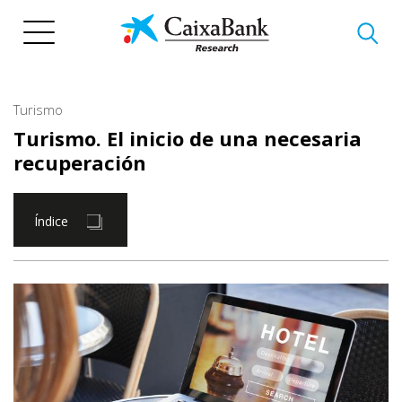
Pasar
al
contenido
principal
Turismo
Turismo. El inicio de una necesaria
recuperación
Índice