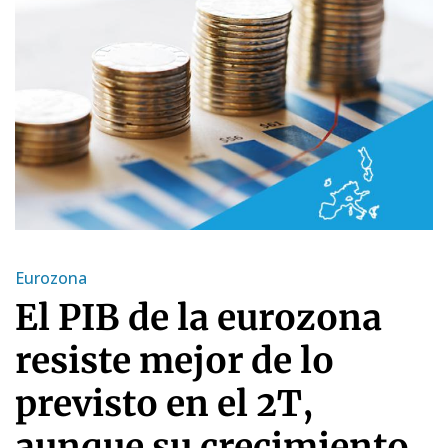
Eurozona
El PIB de la eurozona
resiste mejor de lo
previsto en el 2T,
aunque su crecimiento