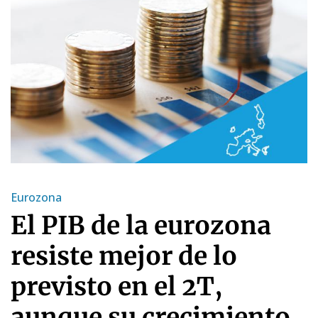
Eurozona
El PIB de la eurozona
resiste mejor de lo
previsto en el 2T,
aunque su crecimiento