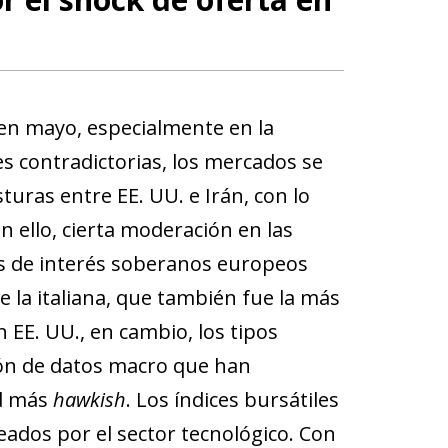
en mayo, especialmente en la
s contradictorias, los mercados se
turas entre EE. UU. e Irán, con lo
n ello, cierta moderación en las
pos de interés soberanos europeos
e la italiana, que también fue la más
 EE. UU., en cambio, los tipos
ón de datos macro que han
ed más
hawkish
. Los índices bursátiles
ados por el sector tecnológico. Con