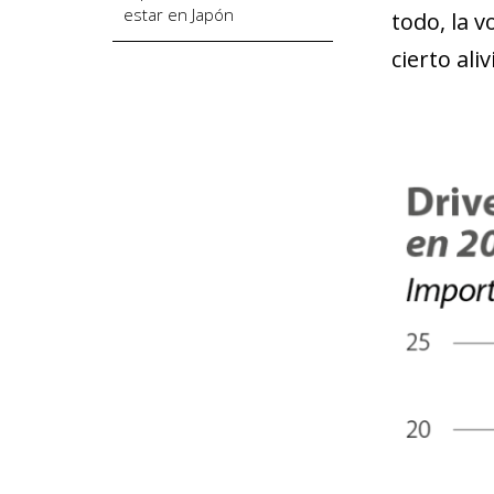
estar en Japón
todo, la 
cierto ali