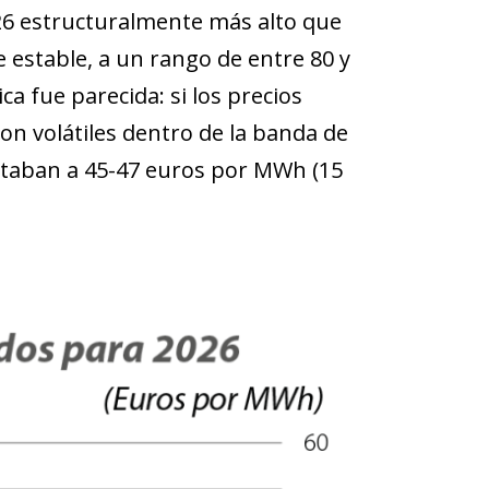
026 estructuralmente más alto que
 estable, a un rango de entre 80 y
ica fue parecida: si los precios
on volátiles dentro de la banda de
ntaban a 45-47 euros por MWh (15