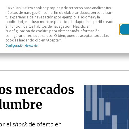
CaixaBank utiliza cookies propias y de terceros para analizar tus
Head
hábitos de navegación con el fin de elaborar datos, personalizar
tu experiencia de navegación (por ejemplo, el idioma) y la
publicidad, e incluso mostrar publicidad adaptada al perfil creado
s
Análisis sectorial
Áreas geográficas
Publ
en función de tus hábitos de navegación. Haz clic en
"Configuración de cookie" para obtener más información,
configurar o rechazar su uso. O bien, puedes aceptar todas las
cookies haciendo clic en “Aceptar”.
Configuración de cookie
 los mercados
idumbre
or el
shock
de oferta en