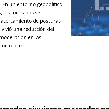
 En un entorno geopolítico
s, los mercados se
al acercamiento de posturas
 vivió una reducción del
a moderación en las
 corto plazo.
rcados siguieron marcados por