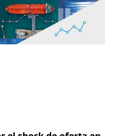
 el shock de oferta en