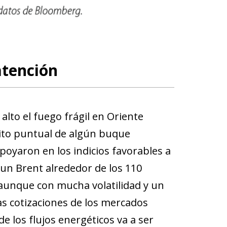
atención
lto el fuego frágil en Oriente
sito puntual de algún buque
poyaron en los indicios favorables a
un Brent alrededor de los 110
, aunque con mucha volatilidad y un
as cotizaciones de los mercados
e los flujos energéticos va a ser