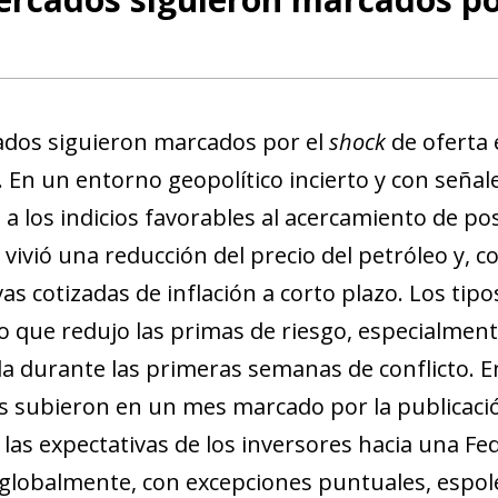
dos siguieron marcados por el
shock
de oferta 
 En un entorno geopolítico incierto y con señale
a los indicios favorables al acercamiento de pos
ivió una reducción del precio del petróleo y, co
vas cotizadas de inflación a corto plazo. Los ti
lo que redujo las primas de riesgo, especialment
a durante las primeras semanas de conflicto. En
 subieron en un mes marcado por la publicaci
o las expectativas de los inversores hacia una F
globalmente, con excepciones puntuales, espole