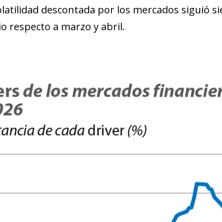
volatilidad descontada por los mercados siguió s
vio respecto a marzo y abril.