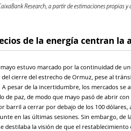
new window)
w)
ecios de la energía centran la 
 mayo estuvo marcado por la continuidad de un a
 del cierre del estrecho de Ormuz, pese al trán
. A pesar de la incertidumbre, los mercados se a
o de paz, de modo que mayo pasó de abrir con 
or barril a cerrar por debajo de los 100 dólares
punte en las últimas sesiones. Sin embargo, de l
 destilaba la visión de que el restablecimiento d