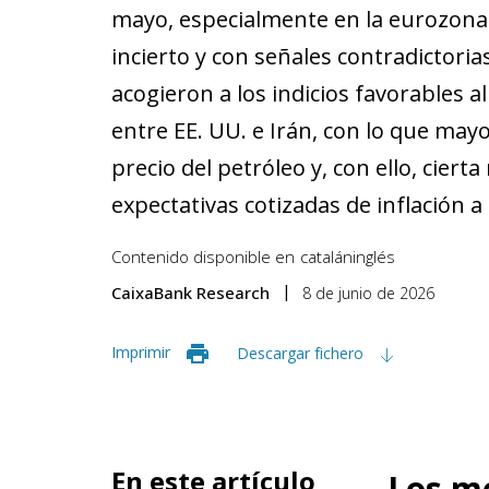
mayo, especialmente en la eurozona.
incierto y con señales contradictoria
acogieron a los indicios favorables 
entre EE. UU. e Irán, con lo que mayo
precio del petróleo y, con ello, ciert
expectativas cotizadas de inflación a
Contenido disponible en
catalán
inglés
CaixaBank Research
8 de junio de 2026
Imprimir
Descargar fichero
En este artículo
Los me