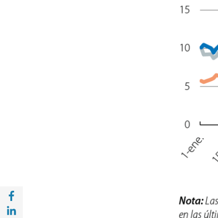
Compartir en Facebook (opens in a new wi
Compartir en with Linkedin (opens in a ne