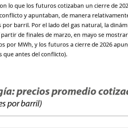
con lo que los futuros cotizaban un cierre de 2
 conflicto y apuntaban, de manera relativamente
 por barril. Por el lado del gas natural, la dinám
 partir de finales de marzo, en mayo se mostrar
os por MWh, y los futuros a cierre de 2026 apu
 que antes del conflicto).