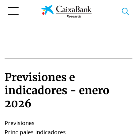
Pasar
al
contenido
principal
Previsiones e
indicadores - enero
2026
Previsiones
Principales indicadores