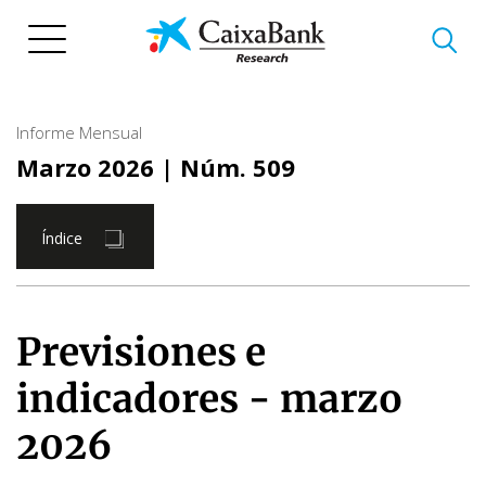
Pasar
al
contenido
principal
Informe Mensual
Marzo 2026
| Núm. 509
Índice
Previsiones e
indicadores - marzo
2026