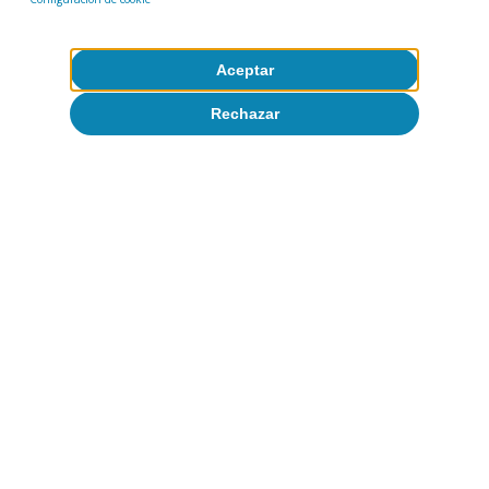
registrado en Alemania, Francia o Italia.
Aceptar
Rechazar