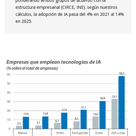
ponderando ambos grupos de acuerdo con la
estructura empresarial (CIRCE, INE): según nuestros
cálculos, la adopción de IA pasa del 4% en 2021 al 14%
en 2025.