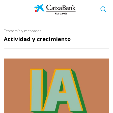
Pasar
al
contenido
principal
Economía y mercados
Actividad y crecimiento