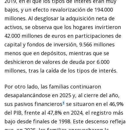
2019, en el que los tipos de interés eran muy
bajos, y un efecto revalorización de 194.000
millones. Al desglosar la adquisición neta de
activos, se observa que los hogares invirtieron
42.000 millones de euros en participaciones de
capital y fondos de inversión, 9.566 millones
menos que en depósitos, mientras que se
deshicieron de valores de deuda por 6.000
millones, tras la caída de los tipos de interés.
Por otro lado, las familias continuaron
desapalancándose en 2025 y, al cierre del año,
sus pasivos financieros
se situaron en el 46,9%
1
del PIB, frente al 47,8% en 2024, el registro más
bajo desde finales de 1998. Este descenso refleja
que, en 2025, las familias aprovecharon la