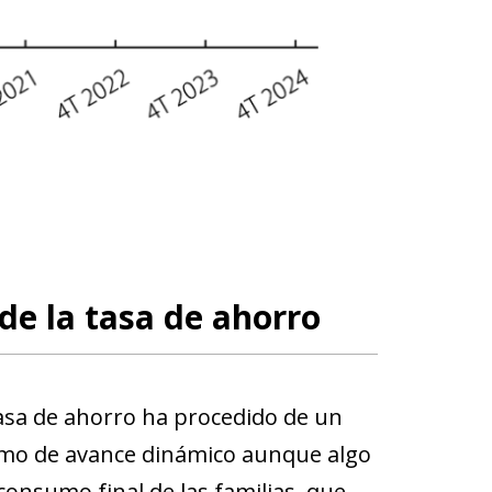
de la tasa de ahorro
tasa de ahorro ha procedido de un
itmo de avance dinámico aunque algo
 consumo final de las familias, que