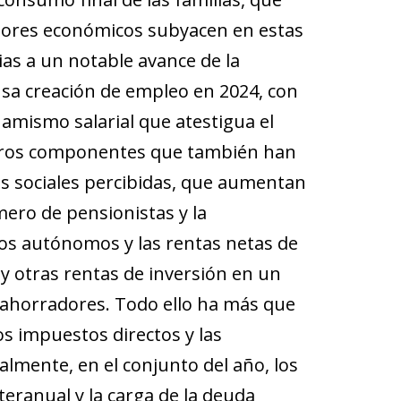
ctores económicos subyacen en estas
as a un notable avance de la
ensa creación de empleo en 2024, con
amismo salarial que atestigua el
Otros componentes que también han
es sociales percibidas, que aumentan
ero de pensionistas y la
 los autónomos y las rentas netas de
y otras rentas de inversión en un
s ahorradores. Todo ello ha más que
s impuestos directos y las
nalmente, en el conjunto del año, los
eranual y la carga de la deuda