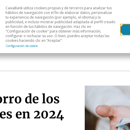
CaixaBank utiliza cookies propias y de terceros para analizar tus
Head
hábitos de navegación con el fin de elaborar datos, personalizar
tu experiencia de navegación (por ejemplo, el idioma) y la
publicidad, e incluso mostrar publicidad adaptada al perfil creado
s
Análisis sectorial
Áreas geográficas
Publ
en función de tus hábitos de navegación. Haz clic en
"Configuración de cookie" para obtener más información,
configurar o rechazar su uso. O bien, puedes aceptar todas las
cookies haciendo clic en “Aceptar”.
Configuración de cookie
rro de los
es en 2024