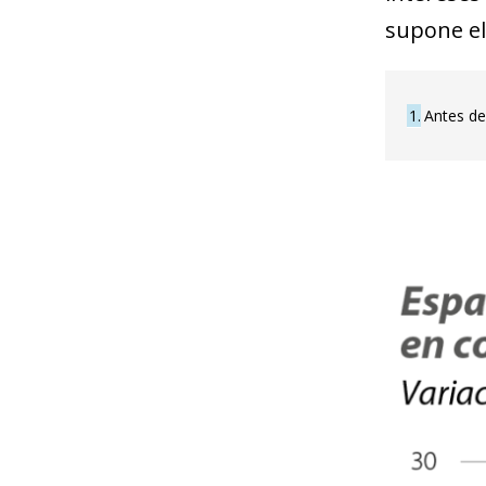
supone el 
1
Antes de