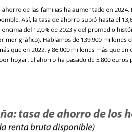
e ahorro de las familias ha aumentado en 2024, f
onible. Así, la tasa de ahorro subió hasta el 13
r encima del 12,0% de 2023 y del promedio histór
 primer gráfico). Hablamos de 139.900 millones 
más que en 2022, y 86.000 millones más que en e
or hogar, el ahorro ha pasado de 5.800 euros 