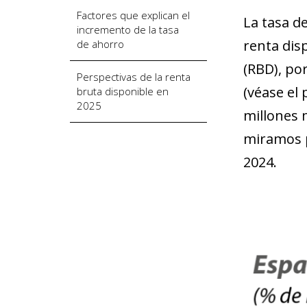
Factores que explican el
La tasa d
incremento de la tasa
renta disp
de ahorro
(RBD), po
Perspectivas de la renta
(véase el
bruta disponible en
2025
millones 
miramos p
2024.