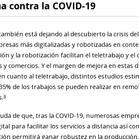
ha contra la COVID-19
ambién está dejando al descubierto la crisis del
presas más digitalizadas y robotizadas en contex
ción y la robotización facilitan el teletrabajo y e
 y comercios. Y el margen de mejora en estas 
en cuanto al teletrabajo, distintos estudios est
35% de los trabajos se pueden realizar en remo
s.
3
uda de que, tras la COVID-19, numerosas em­­­p
gital para facilitar los servicios a distancia así 
zación permitirá ganar robustez en la producción