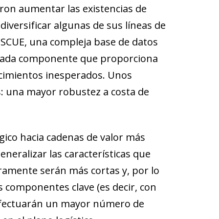
eron aumentar las existencias de
iversificar algunas de sus líneas de
RESCUE, una compleja base de datos
e cada componente que proporciona
ecimientos inesperados. Unos
s: una mayor robustez a costa de
gico hacia cadenas de valor más
neralizar las características que
ramente serán más cortas y, por lo
 componentes clave (es decir, con
 efectuarán un mayor número de