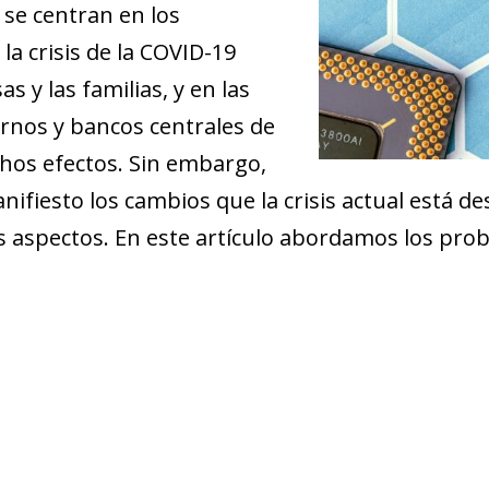
 se centran en los
a crisis de la COVID-19
s y las familias, y en las
nos y bancos centrales de
hos efectos. Sin embargo,
ifiesto los cambios que la crisis actual está
os aspectos. En este artículo abordamos los pr