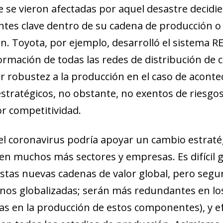
e se vieron afectadas por aquel desastre decidi
es clave dentro de su cadena de producción o d
n. Toyota, por ejemplo, de­­sarrolló el sistema 
formación de todas las redes de distribución d
 robustez a la producción en el caso de acont
stratégicos, no obstante, no exentos de riesgo
 competitividad.
l coronavirus podría apoyar un cambio estraté
en muchos más sectores y empresas. Es difícil ge
stas nuevas cadenas de valor global, pero segu
nos globalizadas; serán más redundantes en los
vas en la producción de estos componentes), y