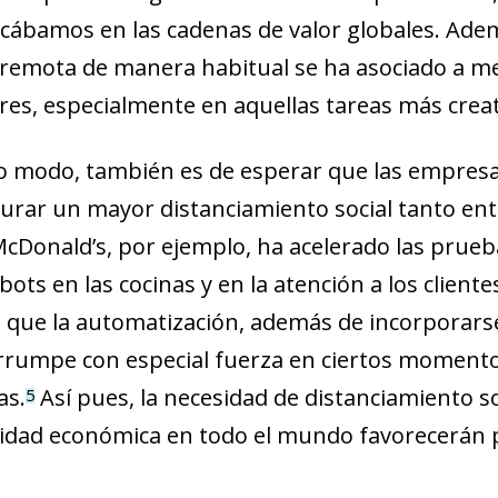
cábamos en las cadenas de valor globales. Ademá
remota de manera habitual se ha asociado a mej
res, especialmente en aquellas tareas más creat
 modo, también es de esperar que las empresa
urar un mayor distanciamiento social tanto en
 McDonald’s, por ejemplo, ha acelerado las prue
obots en las cocinas y en la atención a los client
que la automatización, además de incorporars
irrumpe con especial fuerza en ciertos momentos
as.
Así pues, la necesidad de distanciamiento so
5
ividad económica en todo el mundo fa­­vorecerán 