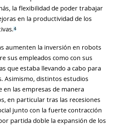
s, la flexibilidad de poder trabajar
oras en la productividad de los
ivas.
4
s aumenten la inversión en robots
tre sus empleados como con sus
bas que estaba llevando a cabo para
es. Asimismo, distintos estudios
e en las empresas de manera
, en particular tras las recesiones
cial junto con la fuerte contracción
por partida doble la expansión de los