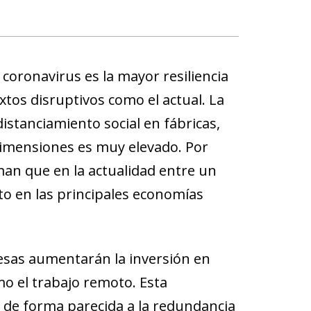
 coronavirus es la mayor resiliencia
tos disruptivos como el actual. La
l distanciamiento social en fábricas,
dimensiones es muy elevado. Por
iman que en la actualidad entre un
to en las principales economías
resas aumentarán la inversión en
como el trabajo remoto. Esta
, de forma parecida a la redundancia