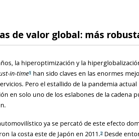
s de valor global: más robust
os, la hiperoptimización y la hiperglobalización d
ust-in-tim
e
han sido claves en las enormes mejor
1
ervicios. Pero el estallido de la pandemia actual
ión en solo uno de los eslabones de la cadena p
n.
 automovilístico ya se percató de este efecto do
ron la costa este de Japón en 2011.
Desde enton
2