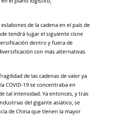
en el plano logístico,
slabones de la cadena en el país de
nde tendrá lugar el siguiente cisne
versificación dentro y fuera de
iversificación con más alternativas
fragilidad de las cadenas de valor ya
 la COVID-19 se concentraba en
 tal intensidad. Ya entonces, y tras
industrias del gigante asiático, se
ncia de China que tienen la mayor