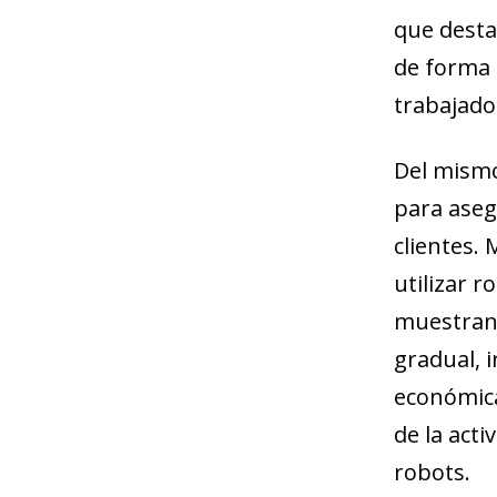
que desta
de forma 
trabajado
Del mismo
para aseg
clientes.
utilizar r
muestran 
gradual, 
económic
de la act
robots.