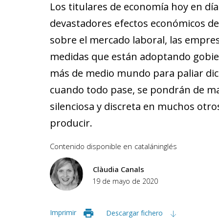
Los titulares de economía hoy en día
devastadores efectos económicos de l
sobre el mercado laboral, las empresa
medidas que están adoptando gobier
más de medio mundo para paliar dic
cuando todo pase, se pondrán de man
silenciosa y discreta en muchos otr
producir.
Contenido disponible en
catalán
inglés
Clàudia Canals
19 de mayo de 2020
Imprimir
Descargar fichero