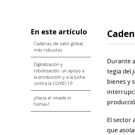
En este artículo
Cadena
Cadenas de valor global:
más robustas
Durante añ
Digitalización y
tegia del
j
robotización: un apoyo a
la producción y a la lucha
bienes y s
contra la COVID-19
interrupc
¿Hacia el «made in
producció
home»?
El sector
que asola