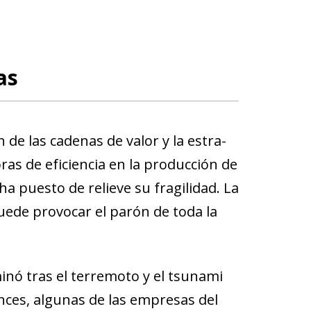
as
e las cadenas de valor y la es­­tra­­
as de eficiencia en la producción de
 ha puesto de relieve su fragilidad. La
uede provocar el parón de toda la
minó tras el terremoto y el tsunami
ces, algunas de las empresas del