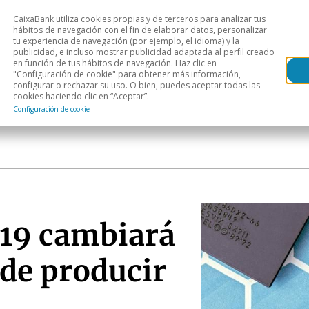
CaixaBank utiliza cookies propias y de terceros para analizar tus
Head
hábitos de navegación con el fin de elaborar datos, personalizar
tu experiencia de navegación (por ejemplo, el idioma) y la
publicidad, e incluso mostrar publicidad adaptada al perfil creado
s
Análisis sectorial
Áreas geográficas
Publ
en función de tus hábitos de navegación. Haz clic en
"Configuración de cookie" para obtener más información,
configurar o rechazar su uso. O bien, puedes aceptar todas las
cookies haciendo clic en “Aceptar”.
Configuración de cookie
19 cambiará
de producir