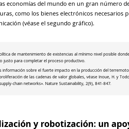
new window)
las economías del mundo en un gran número de
w)
ras, como los bienes electrónicos necesarios pa
nicación (véase el segundo gráfico).
olítica de mantenimiento de existencias al mínimo nivel posible donde
justo para completar el proceso productivo.
 información sobre el fuerte impacto en la producción del terremot
proliferación de las cadenas de valor globales, véase Inoue, H. y Todo
supply-chain networks». Nature Sustainability, 2(9), 841-847.
lización y robotización: un apo