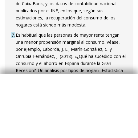
de CaixaBank, y los datos de contabilidad nacional
publicados por el INE, en los que, según sus
estimaciones, la recuperación del consumo de los
hogares está siendo más modesta.
7
Es habitual que las personas de mayor renta tengan
una menor propensión marginal al consumo. Véase,
por ejemplo, Laborda, J. L., Marín-González, C. y
Onrubia-Fernández, J. (2018). «¿Qué ha sucedido con el
consumo y el ahorro en España durante la Gran
Recesión?: Un análisis por tipos de hogar». Estadística
Española, 60(197), 273-311.