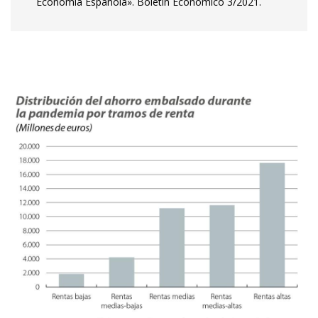
Economía Española». Boletín Económico 3/2021.