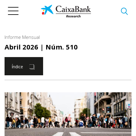
Pasar
al
contenido
principal
Informe Mensual
Abril 2026
| Núm. 510
Índice