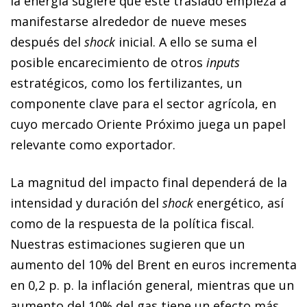
la energía sugiere que este traslado empieza a
manifestarse alrededor de nueve meses
después del
shock
inicial. A ello se suma el
posible encarecimiento de otros
inputs
estratégicos, como los fertilizantes, un
componente clave para el sector agrícola, en
cuyo mercado Oriente Próximo juega un papel
relevante como exportador.
La magnitud del impacto final dependerá de la
intensidad y duración del
shock
energético, así
como de la respuesta de la política fiscal.
Nuestras estimaciones sugieren que un
aumento del 10% del Brent en euros incrementa
en 0,2 p. p. la inflación general, mientras que un
aumento del 10% del gas tiene un efecto más