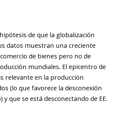
hipótesis de que la globalización
tos datos muestran una creciente
l comercio de bienes pero no de
producción mundiales. El epicentro de
 relevante en la producción
os (lo que favorece la desconexión
 y que se está desconectando de EE.