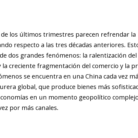
 de los últimos trimestres parecen refrendar la 
ndo respecto a las tres décadas anteriores. Es
 de dos grandes fenómenos: la ralentización de
 y la creciente fragmentación del comercio y la 
ómenos se encuentra en una China cada vez más
rera global, que produce bienes más sofisticad
economías en un momento geopolítico complejo)
vez por más canales.