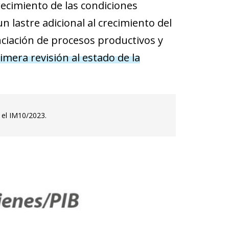
urecimiento de las condiciones
 lastre adicional al crecimiento del
anciación de procesos productivos y
mera revisión al estado de la
n el IM10/2023.