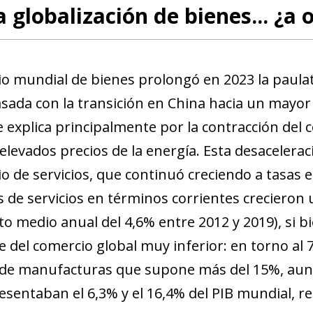
 globalización de bienes... ¿a o
io mundial de bienes prolongó en 2023 la paula
sada con la transición en China hacia un mayor
e explica principalmente por la contracción del
elevados precios de la energía. Esta desacelera
io de servicios, que continuó creciendo a tasas 
 de servicios en términos corrientes crecieron 
to medio anual del 4,6% entre 2012 y 2019), si 
e del comercio global muy inferior: en torno al 
de manufacturas que supone más del 15%, aunqu
esentaban el 6,3% y el 16,4% del PIB mundial, r