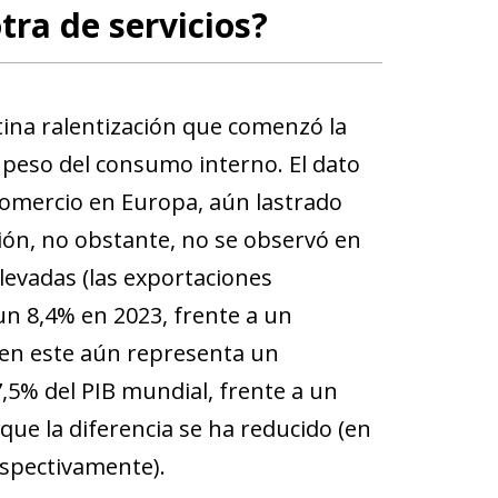
tra de servicios?
tina ralentización que comenzó la
 peso del consumo interno. El dato
 comercio en Europa, aún lastrado
ción, no obstante, no se observó en
elevadas (las exportaciones
un 8,4% en 2023, frente a un
bien este aún representa un
7,5% del PIB mundial, frente a un
e la diferencia se ha reducido (en
espectivamente).