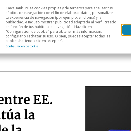
CaixaBank utiliza cookies propias y de terceros para analizar tus
Head
hábitos de navegación con el fin de elaborar datos, personalizar
tu experiencia de navegación (por ejemplo, el idioma) y la
publicidad, e incluso mostrar publicidad adaptada al perfil creado
s
Análisis sectorial
Áreas geográficas
Publ
en función de tus hábitos de navegación. Haz clic en
"Configuración de cookie" para obtener más información,
configurar o rechazar su uso. O bien, puedes aceptar todas las
cookies haciendo clic en “Aceptar”.
Configuración de cookie
entre EE.
túa la
e la