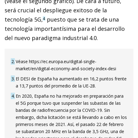
(véase el segundo gráfico). De cara a futuro,
será crucial el despliegue exitoso de la
tecnología 5G,
puesto que se trata de una
4
tecnología importantísima para el desarrollo
del nuevo paradigma industrial 4.0.
2
Véase https://ec.europa.eu/digital-single-
market/en/digital-economy-and-society-index-desi
3
El DESI de España ha aumentado en 16,2 puntos frente
a 13,7 puntos del promedio de la UE-28.
4
En 2020, España no ha mejorado en preparación para
el 5G porque tuvo que suspender las subastas de las
bandas de radiofrecuencia por la COVID-19. Sin
embargo, dicha licitación se está llevando a cabo en los
primeros meses de 2021. Así, el pasado 22 de febrero
se subastaron 20 MHz en la banda de 3,5 GHz, una de