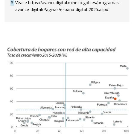
5
Véase https://avancedigital.mineco.gob.es/programas-
avance-digital/Paginas/espana-digital-2025.aspx