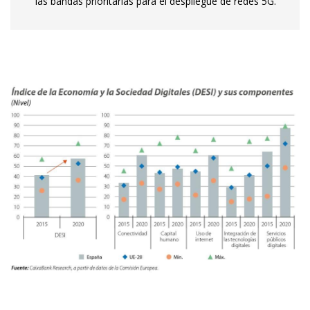
las bandas prioritarias para el despliegue de redes 5G.