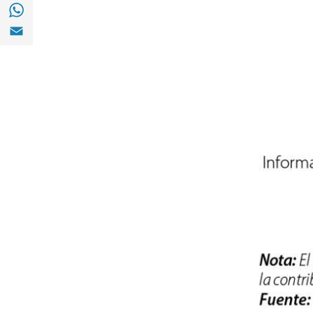
Compartir en with Whatsapp (opens in a 
Compartir en Email (opens in a new windo