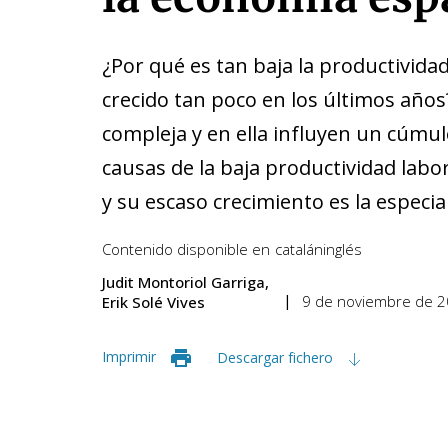
¿Por qué es tan baja la productivida
crecido tan poco en los últimos año
compleja y en ella influyen un cúmul
causas de la baja productividad labo
y su escaso crecimiento es la especi
Contenido disponible en
catalán
inglés
Judit Montoriol Garriga
9 de noviembre de 
Erik Solé Vives
Imprimir
Descargar fichero