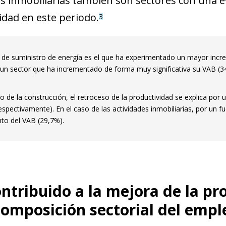
es inmobiliarias también son sectores con una e
idad en este periodo.
3
r de suministro de energía es el que ha experimentado un mayor incr
 un sector que ha incrementado de forma muy significativa su VAB 
o de la construcción, el retroceso de la productividad se explica por 
espectivamente). En el caso de las actividades inmobiliarias, por un
to del VAB (29,7%).
ntribuido a la mejora de la pr
composición sectorial del empl