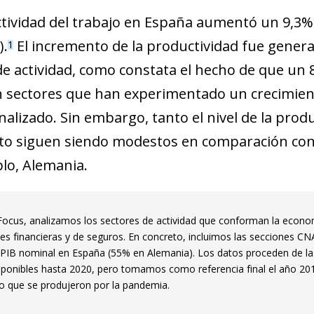
tividad del trabajo en España aumentó un 9,3% 
).
El incremento de la productividad fue genera
1
de actividad, como constata el hecho de que un
n sectores que han experimentado un crecimiento
nalizado. Sin embargo, tanto el nivel de la prod
to siguen siendo modestos en comparación con 
lo, Alemania.
Focus, analizamos los sectores de actividad que conforman la econom
des financieras y de seguros. En concreto, incluimos las secciones C
l PIB nominal en España (55% en Alemania). Los datos proceden de la 
sponibles hasta 2020, pero tomamos como referencia final el año 2019
o que se produjeron por la pandemia.