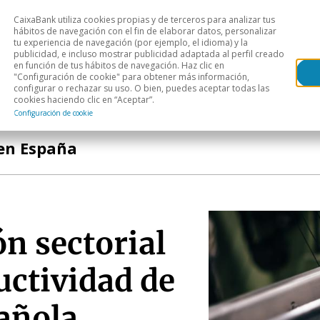
CaixaBank utiliza cookies propias y de terceros para analizar tus
Head
hábitos de navegación con el fin de elaborar datos, personalizar
tu experiencia de navegación (por ejemplo, el idioma) y la
publicidad, e incluso mostrar publicidad adaptada al perfil creado
s
Análisis sectorial
Áreas geográficas
Publ
en función de tus hábitos de navegación. Haz clic en
"Configuración de cookie" para obtener más información,
configurar o rechazar su uso. O bien, puedes aceptar todas las
cookies haciendo clic en “Aceptar”.
Configuración de cookie
en España
ón sectorial
uctividad de
añola