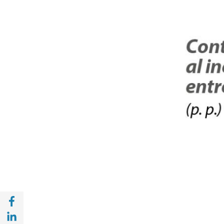
Compartir en Facebook (opens in a new wi
Compartir en with Linkedin (opens in a ne