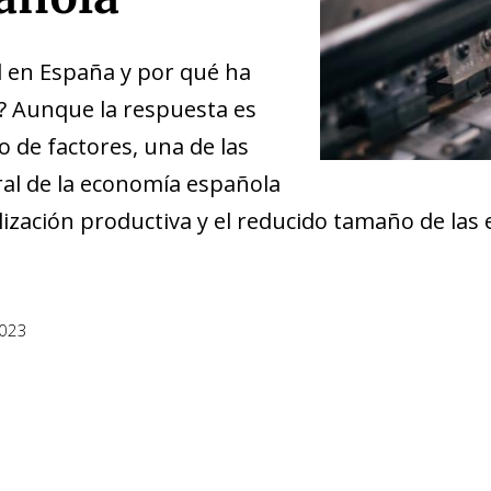
d en España y por qué ha
s? Aunque la respuesta es
o de factores, una de las
ral de la economía española
alización productiva y el reducido tamaño de las
2023