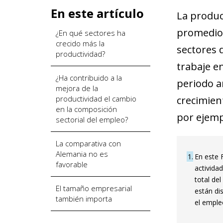
En este artículo
La produc
promedio
¿En qué sectores ha
crecido más la
sectores 
productividad?
trabaje e
¿Ha contribuido a la
periodo a
mejora de la
productividad el cambio
crecimien
en la composición
por ejemp
sectorial del empleo?
La comparativa con
Alemania no es
1
En este 
favorable
activida
total de
El tamaño empresarial
están di
también importa
el emple