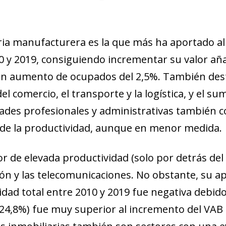
ria manufacturera es la que más ha aportado al 
0 y 2019, consiguiendo incrementar su valor añ
un aumento de ocupados del 2,5%. También dest
el comercio, el transporte y la logística, y el su
idades profesionales y administrativas también 
e la productividad, aunque en menor medida.
r de elevada productividad (solo por detrás del 
ón y las telecomunicaciones. No obstante, su ap
idad total entre 2010 y 2019 fue negativa debid
(24,8%) fue muy superior al incremento del VAB (