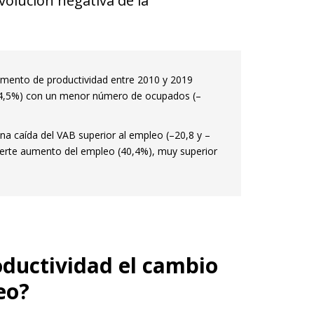
volución negativa de la
emento de productividad entre 2010 y 2019
(34,5%) con un menor número de ocupados (–
una caída del VAB superior al empleo (–20,8 y –
 fuerte aumento del empleo (40,4%), muy superior
oductividad el cambio
eo?