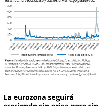
La eurozona seguirá
creciendo sin prisa pero sin