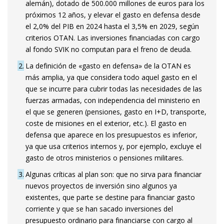
alemán), dotado de 500.000 millones de euros para los
próximos 12 años, y elevar el gasto en defensa desde
el 2,0% del PIB en 2024 hasta el 3,5% en 2029, según
criterios OTAN. Las inversiones financiadas con cargo
al fondo SVIK no computan para el freno de deuda.
2
La definición de «gasto en defensa» de la OTAN es
más amplia, ya que considera todo aquel gasto en el
que se incurre para cubrir todas las necesidades de las
fuerzas armadas, con independencia del ministerio en
el que se generen (pensiones, gasto en I+D, transporte,
coste de misiones en el exterior, etc.). El gasto en
defensa que aparece en los presupuestos es inferior,
ya que usa criterios internos y, por ejemplo, excluye el
gasto de otros ministerios o pensiones militares.
3
Algunas críticas al plan son: que no sirva para financiar
nuevos proyectos de inversión sino algunos ya
existentes, que parte se destine para financiar gasto
corriente y que se han sacado inversiones del
presupuesto ordinario para financiarse con cargo al