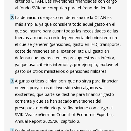
criterios OTAN. Las inversiones financiadas con cargo
al fondo SVIK no computan para el freno de deuda.
2
La definición de «gasto en defensa» de la OTAN es
más amplia, ya que considera todo aquel gasto en el
que se incurre para cubrir todas las necesidades de las
fuerzas armadas, con independencia del ministerio en
el que se generen (pensiones, gasto en I+D, transporte,
coste de misiones en el exterior, etc.). El gasto en
defensa que aparece en los presupuestos es inferior,
ya que usa criterios internos y, por ejemplo, excluye el
gasto de otros ministerios o pensiones militares.
3
Algunas críticas al plan son: que no sirva para financiar
nuevos proyectos de inversión sino algunos ya
existentes, que parte se destine para financiar gasto
corriente y que se han sacado inversiones del
presupuesto ordinario para financiarse con cargo al
SVIK. Véase «German Council of Economic Experts»,
Annual Report 2025/26, capítulo 2.
4
Dado el comportamiento de las cuentas públicas en