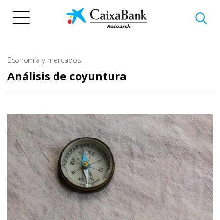
Pasar
al
contenido
principal
Economía y mercados
Análisis de coyuntura