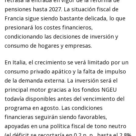
retrasa la entrada en vigor de la reforma de
pensiones hasta 2027. La situación fiscal de
Francia sigue siendo bastante delicada, lo que
presionará los costes financieros,
condicionando las decisiones de inversión y
consumo de hogares y empresas.
En Italia, el crecimiento se verá limitado por un
consumo privado apático y la falta de impulso
de la demanda externa. La inversión será el
principal motor gracias a los fondos NGEU
todavía disponibles antes del vencimiento del
programa en agosto. Las condiciones
financieras seguirán siendo favorables,
apoyadas en una política fiscal de tono neutro
(el déficit se recortaría en 0,2 p. p., hasta el 2,8%