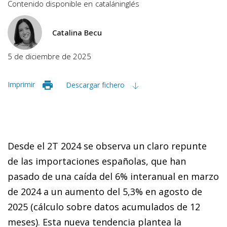
Contenido disponible en
catalán
inglés
Catalina Becu
5 de diciembre de 2025
Imprimir
Descargar fichero
Desde el 2T 2024 se observa un claro repunte
de las importaciones españolas, que han
pasado de una caída del 6% interanual en marzo
de 2024 a un aumento del 5,3% en agosto de
2025 (cálculo sobre datos acumulados de 12
meses). Esta nueva tendencia plantea la