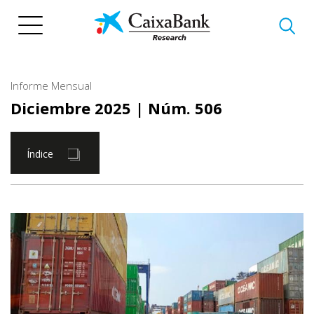
Pasar
al
contenido
principal
Informe Mensual
Diciembre 2025
| Núm. 506
Índice