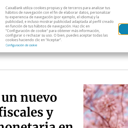
CaixaBank utiliza cookies propias y de terceros para analizar tus
Head
hábitos de navegación con el fin de elaborar datos, personalizar
tu experiencia de navegación (por ejemplo, el idioma) y la
publicidad, e incluso mostrar publicidad adaptada al perfil creado
s
Análisis sectorial
Áreas geográficas
Publ
en función de tus hábitos de navegación. Haz clic en
"Configuración de cookie" para obtener más información,
configurar o rechazar su uso. O bien, puedes aceptar todas las
cookies haciendo clic en “Aceptar”.
Configuración de cookie
e un nuevo
fiscales y
monetaria en