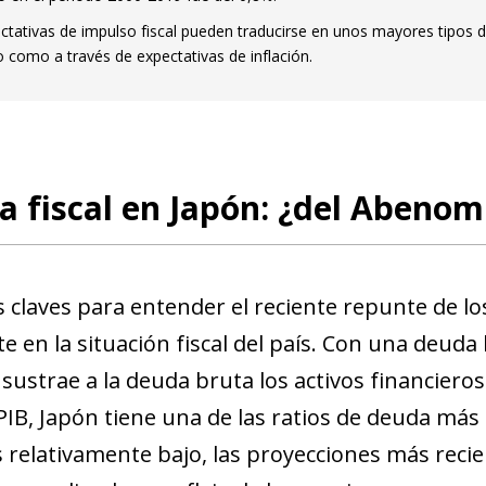
ctativas de impulso fiscal pueden traducirse en unos mayores tipos d
o como a través de expectativas de inflación.
ca fiscal en Japón: ¿del Abeno
s claves para entender el reciente repunte de l
e en la situación fiscal del país. Con una deuda
 sustrae a la deuda bruta los activos financiero
IB, Japón tiene una de las ratios de deuda más e
s relativamente bajo, las proyecciones más reci