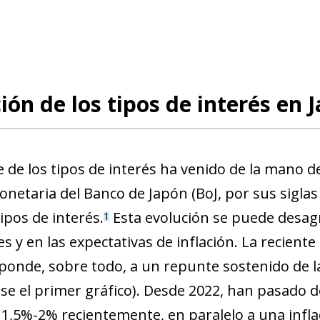
ión de los tipos de interés en J
e de los tipos de interés ha venido de la mano d
onetaria del Banco de Japón (BoJ, por sus siglas 
ipos de interés.
Esta evolución se puede desag
1
es y en las expectativas de inflación. La recient
ponde, sobre todo, a un repunte sostenido de la
ase el primer gráfico). Desde 2022, han pasado 
 1,5%-2% recientemente, en paralelo a una infl