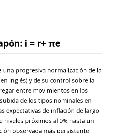
apón: i = r+ πe
e una progresiva normalización de la
en inglés) y de su control sobre la
regar entre movimientos en los
e subida de los tipos nominales en
s expectativas de inflación de largo
de niveles próximos al 0% hasta un
ación observada más persistente