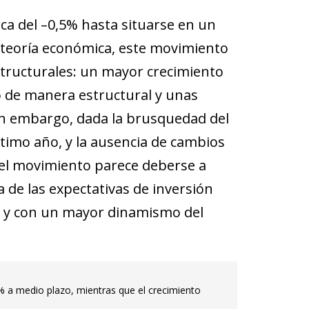
ca del –0,5% hasta situarse en un
a teoría económica, este movimiento
estructurales: un mayor crecimiento
o de manera estructural y unas
in embargo, dada la brusquedad del
ltimo año, y la ausencia de cambios
el movimiento parece deberse a
a de las expectativas de inversión
o y con un mayor dinamismo del
5% a medio plazo, mientras que el crecimiento