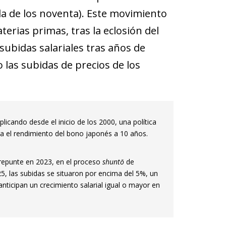
cada de los noventa). Este movimiento
terias primas, tras la eclosión del
subidas salariales tras años de
 las subidas de precios de los
licando desde el inicio de los 2000, una política
ara el rendimiento del bono japonés a 10 años.
 repunte en 2023, en el proceso
shuntō
de
, las subidas se situaron por encima del 5%, un
nticipan un crecimiento salarial igual o mayor en