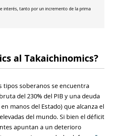
e interés, tanto por un incremento de la prima
mics al Takaichinomics?
os tipos soberanos se encuentra
 bruta del 230% del PIB y una deuda
s en manos del Estado) que alcanza el
levadas del mundo. Si bien el déficit
entes apuntan a un deterioro