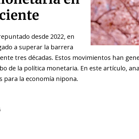
aciente
repuntado desde 2022, en
egado a superar la barrera
mente tres décadas. Estos movimientos han gen
mbo de la política monetaria. En este artículo, an
s para la economía nipona.
6