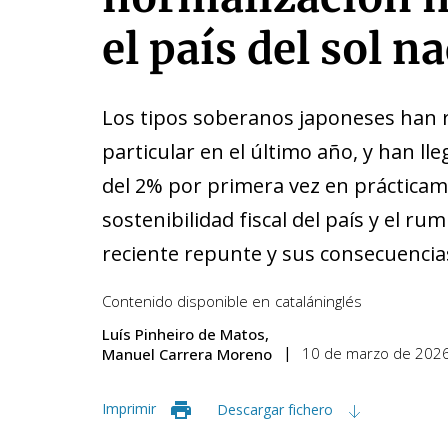
el país del sol n
Los tipos soberanos japoneses han 
particular en el último año, y han ll
del 2% por primera vez en práctica
sostenibilidad fiscal del país y el ru
reciente repunte y sus consecuencia
Contenido disponible en
catalán
inglés
Luís Pinheiro de Matos
10 de marzo de 202
Manuel Carrera Moreno
Imprimir
Descargar fichero