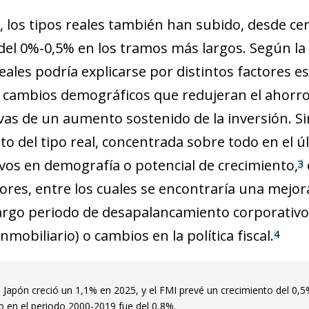
 los tipos reales también han subido, desde cer
 del 0%-0,5% en los tramos más largos. Según l
reales podría explicarse por distintos factores 
, cambios demográficos que redujeran el ahorr
vas de un aumento sostenido de la inversión. S
o del tipo real, concentrada sobre todo en el ú
tivos en demografía o potencial de crecimiento,
3
ores, entre los cuales se encontraría una mejor
largo periodo de desapalancamiento corporativ
mobiliario) o cambios en la política fiscal.
4
e Japón creció un 1,1% en 2025, y el FMI prevé un crecimiento del 0,
 en el periodo 2000-2019 fue del 0,8%.