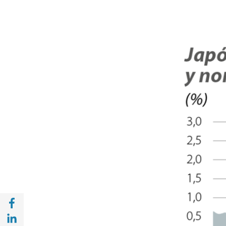
Compartir en Facebook (opens in a new wi
Compartir en with Linkedin (opens in a ne