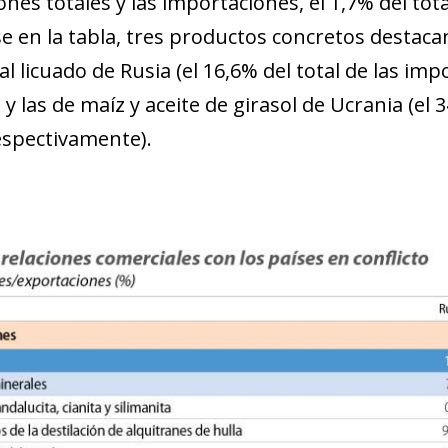
ones totales y las importaciones, el 1,7% del to
e en la tabla, tres productos concretos destaca
l licuado de Rusia (el 16,6% del total de las im
y las de maíz y aceite de girasol de Ucrania (el 
respectivamente).