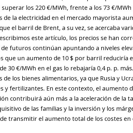
new window)
a superar los 220 €/MWh, frente a los 73 €/MWh 
w)
os de la electricidad en el mercado mayorista 
ue el barril de Brent, a su vez, se acercaba vario
escribimos este artículo, los precios se han cor
 de futuros continúan apuntando a niveles ele
 que un aumento de 10 $ por barril reduciría en 
e 30 €/MWh en el gas lo rebajaría 0,4 p. p. más
os de los bienes alimentarios, ya que Rusia y U
s y fertilizantes. En este contexto, el aumento de
ón contribuirá aún más a la aceleración de la tas
isitivo de las familias y la inversión y los már
 de transmitir el aumento total de los costes en 