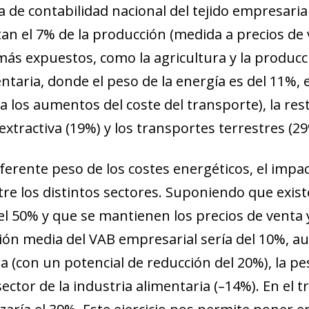
 de contabilidad nacional del tejido empresarial
an el 7% de la producción (medida a precios de 
más expuestos, como la agricultura y la producci
ntaria, donde el peso de la energía es del 11%,
a los aumentos del coste del transporte), la rest
extractiva (19%) y los transportes terrestres (29
iferente peso de los costes energéticos, el impa
ntre los distintos sectores. Suponiendo que exis
l 50% y que se mantienen los precios de venta y 
ión media del VAB empresarial sería del 10%, 
a (con un potencial de reducción del 20%), la pes
sector de la industria alimentaria (–14%). En el 