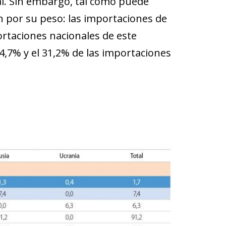
tal. Sin embargo, tal como puede
n por su peso: las importaciones de
portaciones nacionales de este
34,7% y el 31,2% de las importaciones