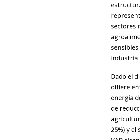
estructura
represent
sectores 
agroalime
sensibles 
industria 
Dado el d
difiere e
energía de
de reducc
agricultur
25%) y el 