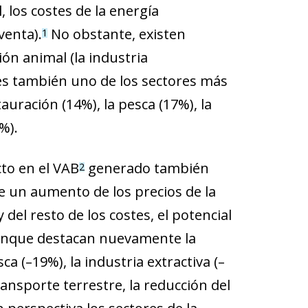
, los costes de la energía
venta).
No obstante, existen
1
ón animal (la industria
 es también uno de los sectores más
auración (14%), la pesca (17%), la
%).
cto en el VAB
generado también
2
te un aumento de los precios de la
del resto de los costes, el potencial
aunque destacan nuevamente la
ca (–19%), la industria extractiva (–
transporte terrestre, la reducción del