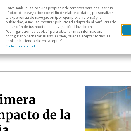
CaixaBank utiliza cookies propias y de terceros para analizar tus
Head
hábitos de navegación con el fin de elaborar datos, personalizar
tu experiencia de navegación (por ejemplo, el idioma) y la
publicidad, e incluso mostrar publicidad adaptada al perfil creado
s
Análisis sectorial
Áreas geográficas
Publ
en función de tus hábitos de navegación. Haz clic en
"Configuración de cookie" para obtener más información,
configurar o rechazar su uso. O bien, puedes aceptar todas las
cookies haciendo clic en “Aceptar”.
Configuración de cookie
rimera
mpacto de la
ia