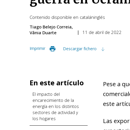
Contenido disponible en
catalán
inglés
Tiago Belejo Correia
11 de abril de 2022
Vânia Duarte
Imprimir
Descargar fichero
En este artículo
Pese a qu
comercial
El impacto del
encarecimiento de la
este artíc
energía en los distintos
sectores de actividad y
los hogares
Las expor