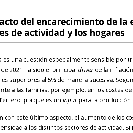
acto del encarecimiento de la e
es de actividad y los hogares
a es una cuestión especialmente sensible por t
de 2021 ha sido el principal
driver
de la inflaci
les superiores al 5% de manera sucesiva. Segu
te a las familias, por ejemplo, en los costes de 
Tercero, porque es un
input
para la producción 
ón con este último aspecto, el aumento de los co
nsidad a los distintos sectores de actividad. Si 