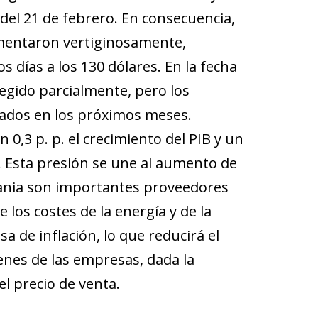
del 21 de febrero. En consecuencia,
aumentaron vertiginosamente,
s días a los 130 dólares. En la fecha
regido parcialmente, pero los
vados en los próximos meses.
0,3 p. p. el crecimiento del PIB y un
. Esta presión se une al aumento de
crania son importantes proveedores
 los costes de la energía y de la
a de inflación, lo que reducirá el
genes de las empresas, dada la
el precio de venta.