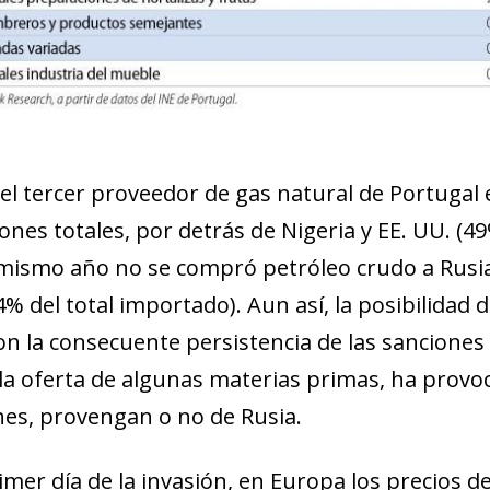
 el tercer proveedor de gas natural de Portugal 
ones totales, por detrás de Nigeria y EE. UU. (4
 mismo año no se compró petróleo crudo a Rusia
4% del total importado). Aun así, la posibilidad 
on la consecuente persistencia de las sanciones
 la oferta de algunas materias primas, ha provo
nes, provengan o no de Rusia.
ndow)
w window)
rimer día de la invasión, en Europa los precios