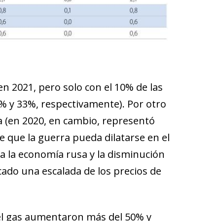
en 2021, pero solo con el 10% de las
9% y 33%, respectivamente). Por otro
 (en 2020, en cambio, representó
de que la guerra pueda dilatarse en el
 a la economía rusa y la disminución
cado una escalada de los precios de
 del gas aumentaron más del 50% y