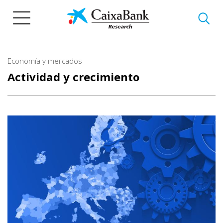
Pasar
al
contenido
principal
Economía y mercados
Actividad y crecimiento