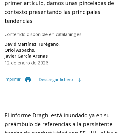
primer artículo, damos unas pinceladas de
contexto presentando las principales
tendencias.
Contenido disponible en
catalán
inglés
David Martínez Turégano
Oriol Aspachs
Javier García Arenas
12 de enero de 2026
Imprimir
Descargar fichero
El informe Draghi está inundado ya en su
preámbulo de referencias a la persistente
brecha de productividad con EE. UU., al bajo