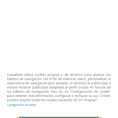
Sergio Díaz
CaixaBank utiliza cookies propias y de terceros para analizar tus
hábitos de navegación con el fin de elaborar datos, personalizar tu
experiencia de navegación (por ejemplo, el idioma) y la publicidad, e
incluso mostrar publicidad adaptada al perfil creado en función de
Etiquetas:
España
Estados Unidos
tus hábitos de navegación. Haz clic en "Configuración de cookie"
para obtener más información, configurar o rechazar su uso. O bien,
Geopolítica
Sector exterior
puedes aceptar todas las cookies haciendo clic en “Aceptar”.
Configuración de cookie