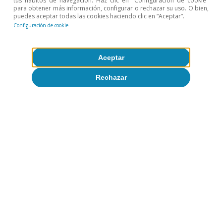
tus hábitos de navegación. Haz clic en "Configuración de cookie"
para obtener más información, configurar o rechazar su uso. O bien,
puedes aceptar todas las cookies haciendo clic en “Aceptar”.
Configuración de cookie
Aceptar
Rechazar
Fundamentos del
crecimiento en España
Todo sobre Temas clave
Artículos relacionados