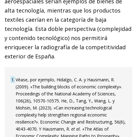
aeroespaciales serían ejemplos de bienes de
alta tecnología, mientras que los productos
textiles caerían en la categoría de baja
tecnología. Esta doble perspectiva (complejidad
y contenido tecnológico) nos permitirá
enriquecer la radiografía de la competitividad
exterior de España.
1
Véase, por ejemplo, Hidalgo, C. A. y Hausmann, R.
(2009). «The building blocks of economic complexity».
Proceedings of the National Academy of Sciences,
106(26), 10570-10575. He, D., Tang, Y., Wang, L. y
Mohsin, M. (2023). «Can increasing technological
complexity help strengthen regional economic
resilience?». Economic Change and Restructuring, 56(6),
4043-4070. Y Hausmann, R.
et al.
«The Atlas of
Economic Complexity: Mapping Paths to Prosperity».