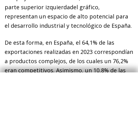
parte superior izquierdadel gráfico,
representan un espacio de alto potencial para
el desarrollo industrial y tecnológico de España.
De esta forma, en España, el 64,1% de las
exportaciones realizadas en 2023 correspondían
a productos complejos, de los cuales un 76,2%
eran competitivos. Asimismo, un 10,8% de las
exportaciones españolas estaban relacionadas
con actividades de alta tecnología.
Estas cifras,
8
aunque positivas, requieren contexto.
6
La clasificación de intensidad tecnológica no incluye
productos agrícolas.