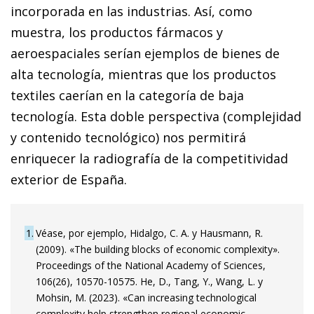
incorporada en las industrias. Así, como
muestra, los productos fármacos y
aeroespaciales serían ejemplos de bienes de
alta tecnología, mientras que los productos
textiles caerían en la categoría de baja
tecnología. Esta doble perspectiva (complejidad
y contenido tecnológico) nos permitirá
enriquecer la radiografía de la competitividad
exterior de España.
1
Véase, por ejemplo, Hidalgo, C. A. y Hausmann, R.
(2009). «The building blocks of economic complexity».
Proceedings of the National Academy of Sciences,
106(26), 10570-10575. He, D., Tang, Y., Wang, L. y
Mohsin, M. (2023). «Can increasing technological
complexity help strengthen regional economic