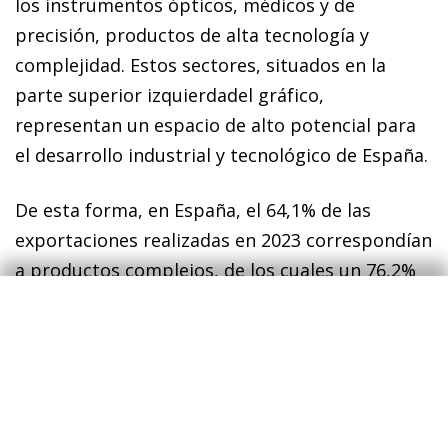
los instrumentos ópticos, médicos y de
precisión, productos de alta tecnología y
complejidad. Estos sectores, situados en la
parte superior izquierdadel gráfico,
representan un espacio de alto potencial para
el desarrollo industrial y tecnológico de España.
De esta forma, en España, el 64,1% de las
exportaciones realizadas en 2023 correspondían
a productos complejos, de los cuales un 76,2%
eran competitivos. Asimismo, un 10,8% de las
exportaciones españolas estaban relacionadas
con actividades de alta tecnología.
Estas cifras,
8
aunque positivas, requieren contexto.