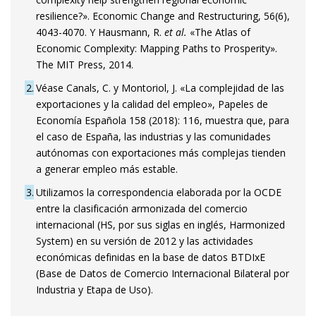
resilience?». Economic Change and Restructuring, 56(6),
4043-4070. Y Hausmann, R.
et al.
«The Atlas of
Economic Complexity: Mapping Paths to Prosperity».
The MIT Press, 2014.
2
Véase Canals, C. y Montoriol, J. «La complejidad de las
exportaciones y la calidad del empleo», Papeles de
Economía Española 158 (2018): 116, muestra que, para
el caso de España, las industrias y las comunidades
autónomas con exportaciones más complejas tienden
a generar empleo más estable.
3
Utilizamos la correspondencia elaborada por la OCDE
entre la clasificación armonizada del comercio
internacional (HS, por sus siglas en inglés, Harmonized
System) en su versión de 2012 y las actividades
económicas definidas en la base de datos BTDIxE
(Base de Datos de Comercio Internacional Bilateral por
Industria y Etapa de Uso).