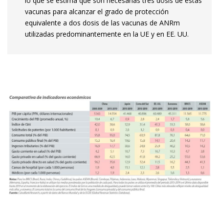
lo que se estima que son necesarias tres dosis de estas
vacunas para alcanzar el grado de protección
equivalente a dos dosis de las vacunas de ANRm
utilizadas predominantemente en la UE y en EE. UU.