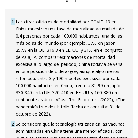
1
Las cifras oficiales de mortalidad por COVID-19 en
China muestran una tasa de mortalidad acumulada de
0,4 personas por cada 100.000 habitantes, una de las
más bajas del mundo (por ejemplo, 37,6 en Japón,
257,8 en la UE, 316,3 en EE. UU. y 31,6 en el conjunto
de Asia). Al comparar estimaciones de mortalidad
excesiva a lo largo del periodo, China todavía se vería
en una posición de «liderazgo», aunque algo menos
reforzada: entre 3 y 190 muertes excesivas por cada
100.000 habitantes en China, frente a 81-99 en Japón,
330-340 en la UE, 370-410 en EE. UU. y 160-380 en el
continente asiático. Véase The Economist (2022), «The
pandemic’s true death toll» (fecha de consulta: 31 de
octubre de 2022).
2
Se considera que la tecnología utilizada en las vacunas
administradas en China tiene una menor eficacia, con