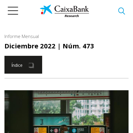
Pasar
al
contenido
principal
Informe Mensual
Diciembre 2022
| Núm. 473
Índice