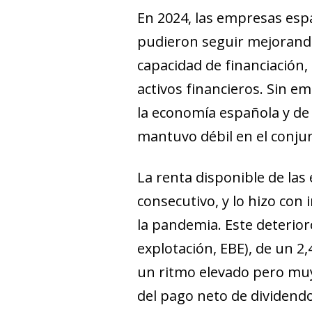
En 2024, las empresas es
pudieron seguir mejorando 
capacidad de financiación
activos financieros. Sin e
la economía española y de 
mantuvo débil en el conjun
La renta disponible de las
consecutivo, y lo hizo con
la pandemia. Este deterior
explotación, EBE), de un 2
un ritmo elevado pero muy 
del pago neto de dividendos