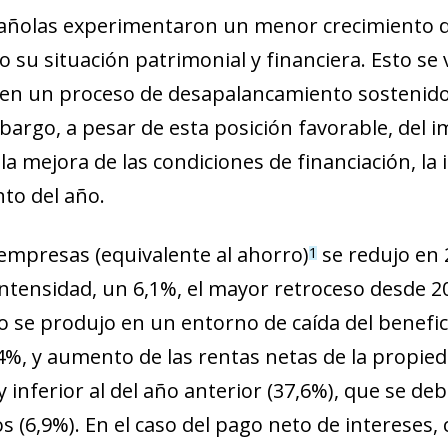
pañolas experimentaron un menor crecimiento d
su situación patrimonial y financiera. Esto se v
, en un proceso de desapalancamiento sostenido
mbargo, a pesar de esta posición favorable, del
la mejora de las condiciones de financiación, la
to del año.
 empresas (equivalente al ahorro)
se redujo en
1
 intensidad, un 6,1%, el mayor retroceso desde 20
o se produjo en un entorno de caída del benefi
,4%, y aumento de las rentas netas de la propie
inferior al del año anterior (37,6%), que se de
 (6,9%). En el caso del pago neto de intereses, 