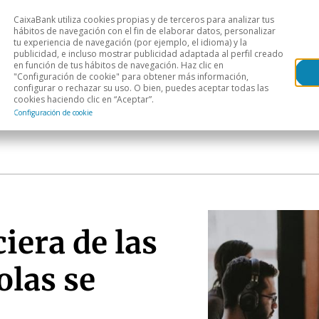
CaixaBank utiliza cookies propias y de terceros para analizar tus
Head
hábitos de navegación con el fin de elaborar datos, personalizar
tu experiencia de navegación (por ejemplo, el idioma) y la
publicidad, e incluso mostrar publicidad adaptada al perfil creado
s
Análisis sectorial
Áreas geográficas
Publ
en función de tus hábitos de navegación. Haz clic en
"Configuración de cookie" para obtener más información,
configurar o rechazar su uso. O bien, puedes aceptar todas las
cookies haciendo clic en “Aceptar”.
Configuración de cookie
iera de las
las se