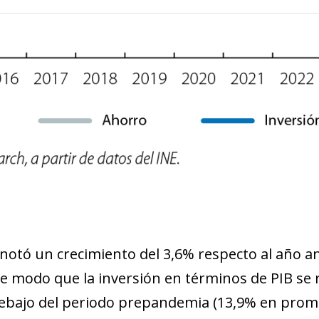
new window)
w)
notó un crecimiento del 3,6% respecto al año an
 de modo que la inversión en términos de PIB se 
ebajo del periodo prepandemia (13,9% en prome