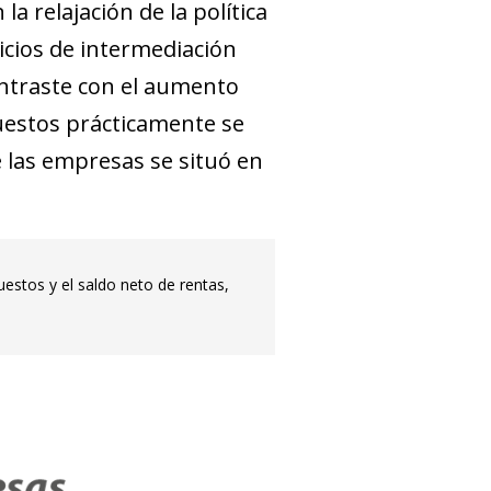
a relajación de la política
vicios de intermediación
ontraste con el aumento
puestos prácticamente se
e las empresas se situó en
estos y el saldo neto de rentas,