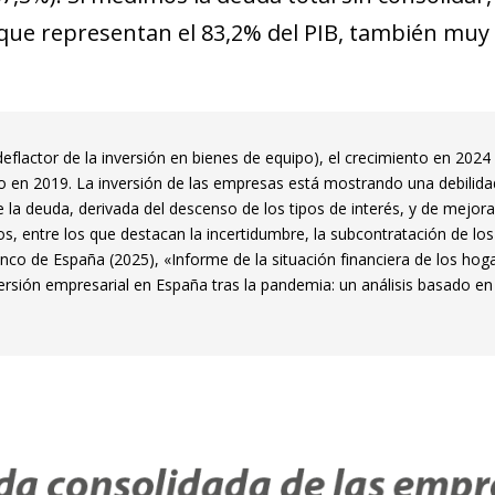
, que representan el 83,2% del PIB, también muy
 deflactor de la inversión en bienes de equipo), el crecimiento en 2024
 en 2019. La inversión de las empresas está mostrando una debilida
 la deuda, derivada del descenso de los tipos de interés, y de mejora
os, entre los que destacan la incertidumbre, la subcontratación de lo
nco de España (2025), «Informe de la situación financiera de los hog
nversión empresarial en España tras la pandemia: un análisis basado e