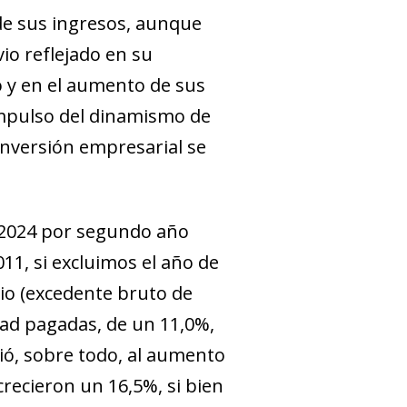
e sus ingresos, aunque
io reflejado en su
 y en el aumento de sus
 impulso del dinamismo de
 inversión empresarial se
 2024 por segundo año
11, si excluimos el año de
cio (excedente bruto de
dad pagadas, de un 11,0%,
bió, sobre todo, al aumento
crecieron un 16,5%, si bien