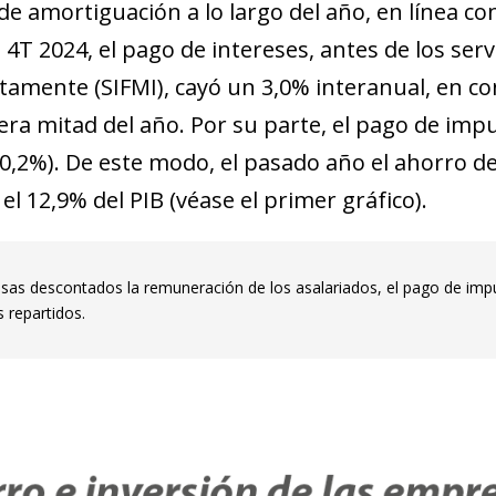
amortiguación a lo largo del año, en línea con l
 4T 2024, el pago de intereses, antes de los ser
tamente (SIFMI), cayó un 3,0% interanual, en c
era mitad del año. Por su parte, el pago de im
0,2%). De este modo, el pasado año el ahorro d
el 12,9% del PIB (véase el primer gráfico).
sas descontados la remuneración de los asalariados, el pago de impu
s repartidos.