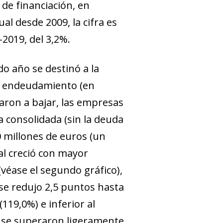
de financiación, en
al desde 2009, la cifra es
-2019, del 3,2%.
do año se destinó a la
su endeudamiento (en
ron a bajar, las empresas
 consolidada (sin la deuda
 millones de euros (un
al creció con mayor
véase el segundo gráfico),
 se redujo 2,5 puntos hasta
119,0%) e inferior al
r, se superaron ligeramente