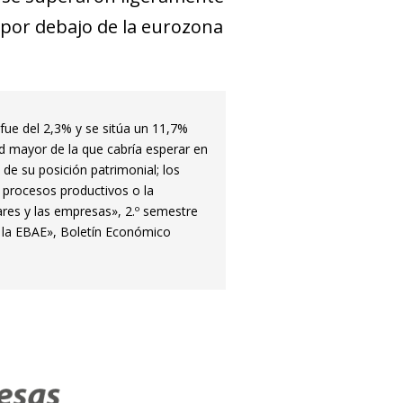
 por debajo de la eurozona
 fue del 2,3% y se sitúa un 11,7%
d mayor de la que cabría esperar en
 de su posición patrimonial; los
s procesos productivos o la
ares y las empresas», 2.º semestre
n la EBAE», Boletín Económico