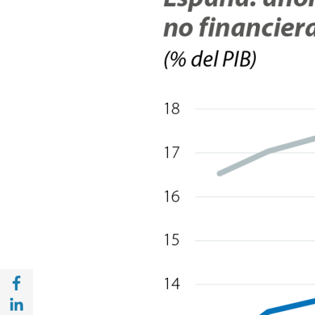
Compartir en Facebook (opens in a new wi
Compartir en with Linkedin (opens in a ne