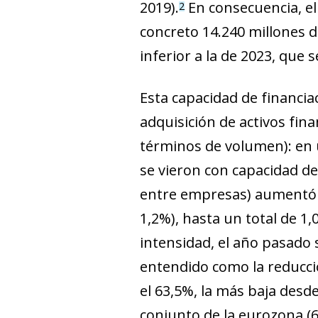
2019).
En consecuencia, el
2
concreto 14.240 millones de
inferior a la de 2023, que 
Esta capacidad de financia
adquisición de activos fi
términos de volumen): en 
se vieron con capacidad de
entre empresas) aumentó e
1,2%), hasta un total de 1
intensidad, el año pasado 
entendido como la reducció
el 63,5%, la más baja desd
conjunto de la eurozona (6