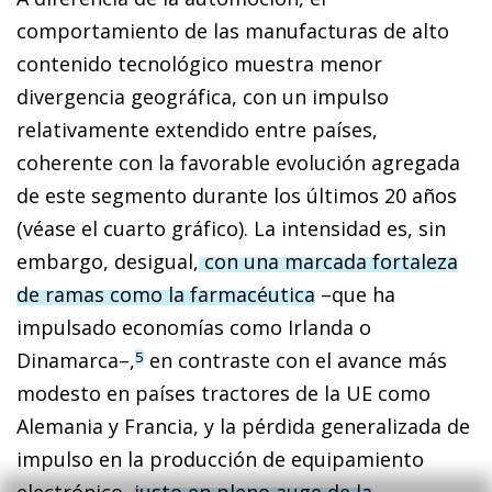
comportamiento de las manufacturas de alto
contenido tecnológico muestra menor
divergencia geográfica, con un impulso
relativamente extendido entre países,
coherente con la favorable evolución agregada
de este segmento durante los últimos 20 años
(véase el cuarto gráfico). La intensidad es, sin
embargo, desigual,
con una marcada fortaleza
de ramas como la farmacéutica
–que ha
impulsado economías como Irlanda o
Dinamarca–,
en contraste con el avance más
5
modesto en países tractores de la UE como
Alemania y Francia, y la pérdida generalizada de
impulso en la producción de equipamiento
electrónico,
justo en pleno auge de la