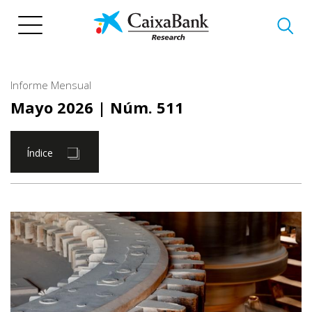
Pasar
al
contenido
principal
Informe Mensual
Mayo 2026
| Núm. 511
Índice