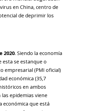
virus en China, centro de
tencial de deprimir los
e 2020
. Siendo la economía
ue esta se estanque o
o empresarial (PMI oficial)
idad económica (35,7
 históricos en ambos
 las epidemias viene
ada económica que está