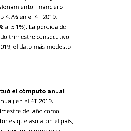
nsionamiento financiero
o 4,7% en el 4T 2019,
5% al 5,1%). La pérdida de
ndo trimestre consecutivo
 2019, el dato más modesto
situó el cómputo anual
nual) en el 4T 2019.
rimestre del año como
ifones que asolaron el país,
nen unos muy probables