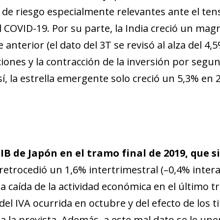
 de riesgo especialmente relevantes ante el te
 COVID-19. Por su parte, la India creció un magr
 anterior (el dato del 3T se revisó al alza del 4,
ones y la contracción de la inversión por segu
sí, la estrella emergente solo creció un 5,3% en
IB de Japón en el tramo final de 2019, que 
 retrocedió un 1,6% intertrimestral (–0,4% intera
 caída de la actividad económica en el último t
el IVA ocurrida en octubre y del efecto de los t
 a la prevista. Además, a este mal dato se le u