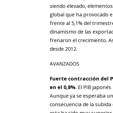
siendo elevado, elementos
global que ha provocado el
frente al 5,1% del trimestre
dinamismo de las exportaci
frenaron el crecimiento. A
desde 2012.
AVANZADOS
Fuerte contracción del P
en el 0,8%
. El PIB japonés
Aunque ya se esperaba una
consecuencia de la subida d
esta ha sido muy superior