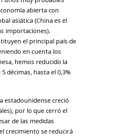
economía abierta con
bal asiática (China es el
as importaciones).
ituyen el principal país de
teniendo en cuenta los
nesa, hemos reducido la
e 5 décimas, hasta el 0,3%
a estadounidense creció
es), por lo que cerró el
esar de las medidas
el crecimiento se reducirá