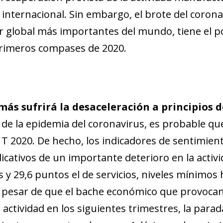
internacional. Sin embargo, el brote del corona
r global más importantes del mundo, tiene el po
 primeros compases de 2020.
ás sufrirá la desaceleración a principios d
te de la epidemia del coronavirus, es probable q
1T 2020. De hecho, los indicadores de sentimient
icativos de un importante deterioro en la activ
y 29,6 puntos el de servicios, niveles mínimos
 a pesar de que el bache económico que provocan
ndow)
 actividad en los siguientes trimestres, la par
w window)