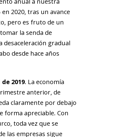
iento anual a nuestra
 en 2020, tras un avance
to, pero es fruto de un
etomar la senda de
la desaceleración gradual
cabo desde hace años
l de 2019
. La economía
trimestre anterior, de
ueda claramente por debajo
de forma apreciable. Con
urco, toda vez que se
de las empresas sigue