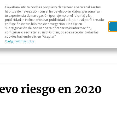
CaixaBank utiliza cookies propias y de terceros para analizar tus
Head
hábitos de navegación con el fin de elaborar datos, personalizar
tu experiencia de navegación (por ejemplo, el idioma) y la
publicidad, e incluso mostrar publicidad adaptada al perfil creado
s
Análisis sectorial
Áreas geográficas
Publ
en función de tus hábitos de navegación. Haz clic en
"Configuración de cookie" para obtener más información,
configurar o rechazar su uso. O bien, puedes aceptar todas las
cookies haciendo clic en “Aceptar”.
Configuración de cookie
evo riesgo en 2020