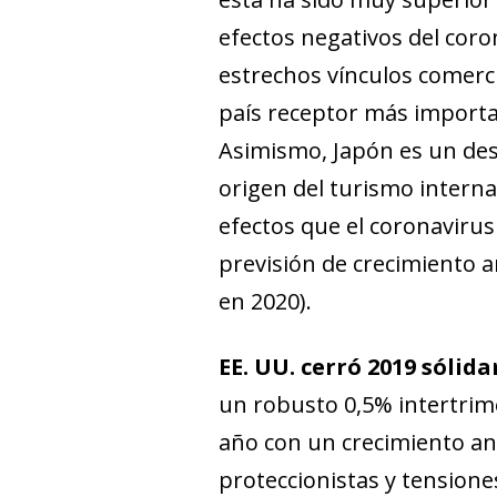
efectos negativos del cor
estrechos vínculos comercia
país receptor más importan
Asimismo, Japón es un dest
origen del turismo internac
efectos que el coronaviru
previsión de crecimiento an
en 2020).
EE. UU. cerró 2019 sólid
un robusto 0,5% intertrime
año con un crecimiento anu
proteccionistas y tensione