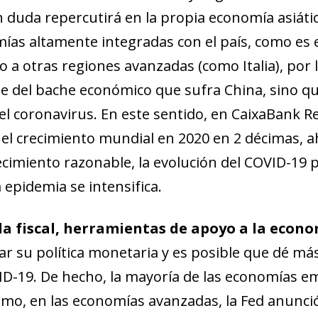
in duda repercutirá en la propia economía asiát
ías altamente integradas con el país, como es 
o a otras regiones avanzadas (como Italia), por 
nte del bache económico que sufra China, sino q
del coronavirus. En este sentido, en CaixaBank
 el crecimiento mundial en 2020 en 2 décimas, 
cimiento razonable, la evolución del COVID-19 
a epidemia se intensifica.
 la fiscal, herramientas de apoyo a la econ
r su política monetaria y es posible que dé más
VID-19. De hecho, la mayoría de las economías 
ismo, en las economías avanzadas, la Fed anunció