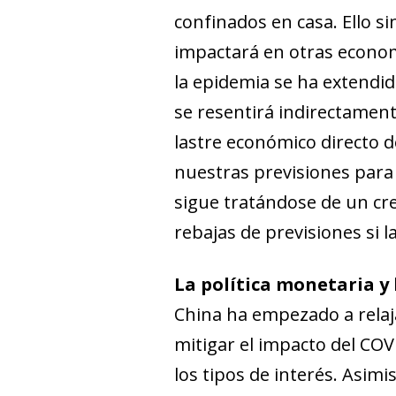
confinados en casa. Ello s
impactará en otras econom
la epidemia se ha extendid
se re­­sentirá indirectame
lastre económico directo 
nuestras previsiones para
sigue tratándose de un cre
rebajas de previsiones si l
La política monetaria y
China ha empezado a relaja
mitigar el impacto del CO
los tipos de interés. Asim