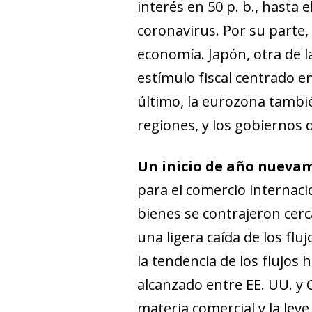
interés en 50 p. b., hasta
coronavirus. Por su parte,
economía. Japón, otra de l
estímulo fiscal centrado e
último, la eurozona tambi
regiones, y los gobiernos 
Un inicio de año nuevame
para el comercio internaci
bienes se contrajeron cer
una ligera caída de los flu
la tendencia de los flujos 
alcanzado entre EE. UU. y C
materia comercial y la le