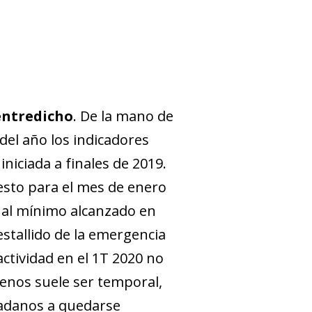
 entredicho
. De la mano de
del año los indicadores
niciada a finales de 2019.
esto para el mes de enero
o al mínimo alcanzado en
estallido de la emergencia
­­tividad en el 1T 2020 no
enos suele ser temporal,
udadanos a quedarse