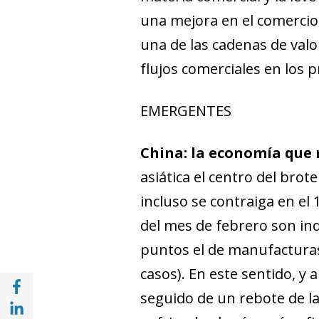
una mejora en el comercio 
una de las cadenas de valo
flujos comerciales en los
EMERGENTES
China: la economía que m
asiática el centro del bro
incluso se contraiga en el 
del mes de febrero son ind
puntos el de manufacturas 
casos). En este sentido, y
Compartir en Facebook (opens in a new wi
seguido de un rebote de la
Compartir en with Linkedin (opens in a ne