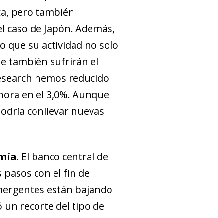
ica, pero también
el caso de Japón. Además,
lo que su actividad no solo
ue también sufrirán el
 Research hemos reducido
ahora en el 3,0%. Aunque
podría conllevar nuevas
omía
. El banco central de
 pasos con el fin de
emergentes están bajando
 un recorte del tipo de