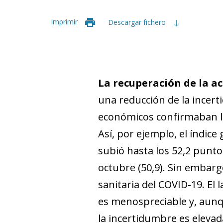
Imprimir
Descargar fichero
La recuperación de la ac
una reducción de la incert
económicos confirmaban la 
Así, por ejemplo, el índic
subió hasta los 52,2 punt
octubre (50,9). Sin embarg
sanitaria del COVID-19. El 
es menospreciable y, aunq
la incertidumbre es elevad