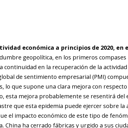
tividad económica a principios de 2020, en
idumbre geopolítica, en los primeros compases 
continuidad en la recuperación de la actividad i
e global de sentimiento empresarial (PMI) compu
os, lo que supone una clara mejora con respect
o, esta mejora probablemente se re­­sentirá del 
lastre que esta epidemia puede ejercer sobre la ac
ue el impacto económico de este tipo de fenóm
a. China ha cerrado fábricas y urgido a sus ci