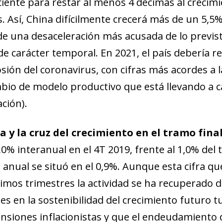
iciente para restar al menos 4 décimas al crecim
new window)
w)
 Así, China difícilmente crecerá más de un 5,5%
 de una desaceleración más acusada de lo previs
 carácter temporal. En 2021, el país debería r
osión del coronavirus, con cifras más acordes a 
mbio de modelo productivo que está llevando a 
ción).
ra y la cruz del crecimiento en el tramo fina
0% interanual en el 4T 2019, frente al 1,0% del 
 anual se situó en el 0,9%. Aunque esta cifra q
ltimos trimestres la actividad se ha recuperado 
es en la sostenibilidad del crecimiento futuro t
siones inflacionistas y que el endeudamiento 