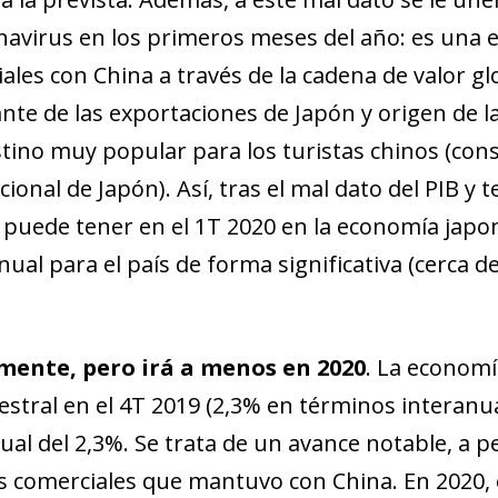
onavirus en los primeros meses del año: es una 
les con China a través de la cadena de valor glo
te de las exportaciones de Japón y origen de l
ino muy popular para los turistas chinos (const
ional de Japón). Así, tras el mal dato del PIB y 
s puede tener en el 1T 2020 en la economía japo
ual para el país de forma significativa (cerca d
amente, pero irá a menos en 2020
. La economí
stral en el 4T 2019 (2,3% en términos interanual
al del 2,3%. Se trata de un avance notable, a p
s comerciales que mantuvo con China. En 2020, 