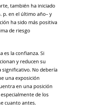
arte, también ha iniciado
p. en el último año– y
ución ha sido más positiva
ima de riesgo
 es la confianza. Si
ccionan y reducen su
 significativo. No debería
ene una exposición
cuentra en una posición
 especialmente de los
e cuanto antes.