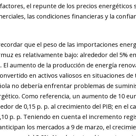
 factores, el repunte de los precios energético
merciales, las condiciones financieras y la confi
recordar que el peso de las importaciones ener
rmuz es relativamente bajo: alrededor del 5% en 
. El aumento de la producción de energía renovab
onvertido en activos valiosos en situaciones de 
la no debería enfrentar problemas de suminist
rgético. Como referencia, un aumento de 10 euro
dor de 0,15 p. p. al crecimiento del PIB; en el ca
,10 p. p. Teniendo en cuenta el incremento regis
nticipan los mercados a 9 de marzo, el crecimi