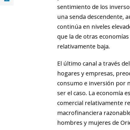
sentimiento de los inverso
una senda descendente, au
continúa en niveles elevad
que la de otras economías
relativamente baja.
El último canal a través de
hogares y empresas, preoc
consumo e inversión por m
ser el caso. La economía e
comercial relativamente re
macrofinanciera razonable
hombres y mujeres de Ori