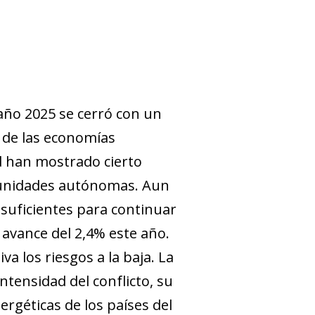
 año 2025 se cerró con un
a de las economías
d han mostrado cierto
omunidades autónomas. Aun
 suficientes para continuar
 avance del 2,4% este año.
a los riesgos a la baja. La
ntensidad del conflicto, su
ergéticas de los países del