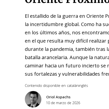
El estallido de la guerra en Oriente 
la incertidumbre global. Como ha s
en los últimos años, nos encontram
en el que resulta muy difícil realizar
durante la pandemia, también tras l
batalla arancelaria. Aunque la natur
caminar hacia un futuro incierto se 
sus fortalezas y vulnerabilidades fr
Contenido disponible en
catalán
inglés
Oriol Aspachs
10 de marzo de 2026