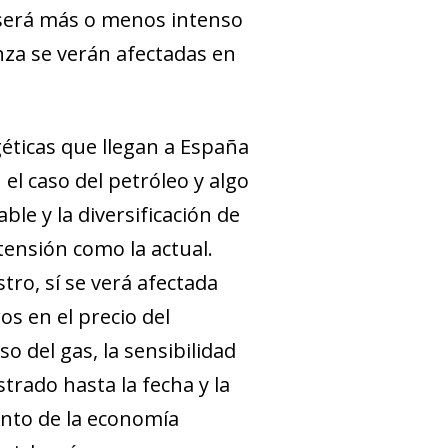
s será más o menos intenso
anza se verán afectadas en
géticas que llegan a España
el caso del petróleo y algo
le y la diversificación de
tensión como la actual.
ro, sí se verá afectada
s en el precio del
so del gas, la sensibilidad
trado hasta la fecha y la
ento de la economía