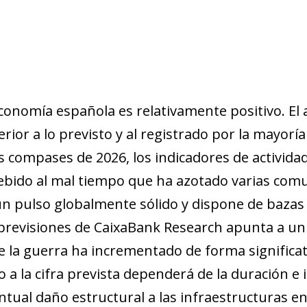
economía española es relativamente positivo. El
rior a lo previsto y al registrado por la mayorí
s compases de 2026, los indicadores de activida
debido al mal tiempo que ha azotado varias c
 un pulso globalmente sólido y dispone de bazas
 previsiones de CaixaBank Research apunta a un
e la guerra ha incrementado de forma significativ
 a la cifra prevista dependerá de la duración e i
ntual daño estructural a las infraestructuras en