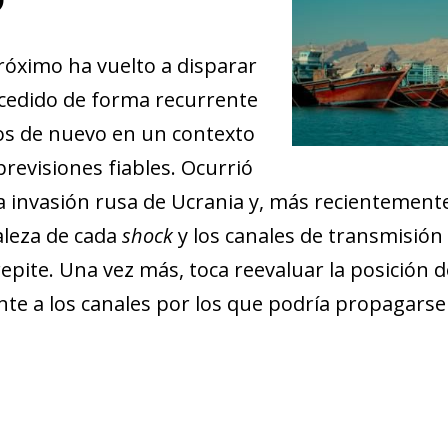
Próximo ha vuelto a disparar
ucedido de forma recurrente
os de nuevo en un contexto
 previsiones fiables. Ocurrió
a invasión rusa de Ucrania y, más recientement
aleza de cada
shock
y los canales de transmisión 
repite. Una vez más, toca reevaluar la posición 
ente a los canales por los que podría propagars