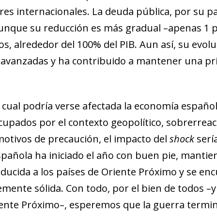
res internacionales. La deuda pública, por su p
nque su reducción es más gradual –apenas 1 p. 
os, alrededor del 100% del PIB. Aun así, su evol
 avanzadas y ha contribuido a mantener una pr
l cual podría verse afectada la economía española
upados por el contexto geopolítico, sobrerrea
otivos de precaución, el impacto del
shock
sería
spañola ha iniciado el año con buen pie, manti
ducida a los países de Oriente Próximo y se en
mente sólida. Con todo, por el bien de todos –y
ente Próximo–, esperemos que la guerra termin