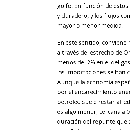
golfo. En función de estos
y duradero, y los flujos co
mayor o menor medida.
En este sentido, conviene 
a través del estrecho de O
menos del 2% en el del gas
las importaciones se han c
Aunque la economía españo
por el encarecimiento ene
petróleo suele restar alrede
es algo menor, cercana a 0
duración del repunte que a