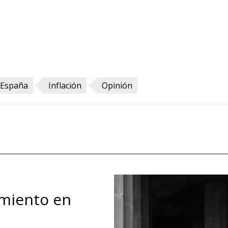
España
Inflación
Opinión
miento en