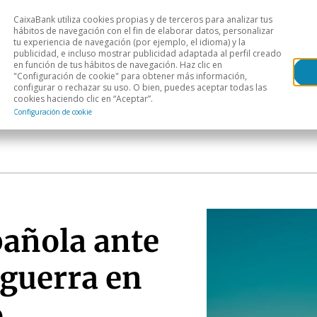
CaixaBank utiliza cookies propias y de terceros para analizar tus
Head
hábitos de navegación con el fin de elaborar datos, personalizar
tu experiencia de navegación (por ejemplo, el idioma) y la
publicidad, e incluso mostrar publicidad adaptada al perfil creado
s
Análisis sectorial
Áreas geográficas
Publ
en función de tus hábitos de navegación. Haz clic en
"Configuración de cookie" para obtener más información,
configurar o rechazar su uso. O bien, puedes aceptar todas las
cookies haciendo clic en “Aceptar”.
Configuración de cookie
añola ante
a guerra en
o