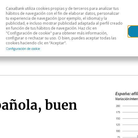
CaixaBank utiliza cookies propias y de terceros para analizar tus
Head
hábitos de navegación con el fin de elaborar datos, personalizar
tu experiencia de navegación (por ejemplo, el idioma) y la
publicidad, e incluso mostrar publicidad adaptada al perfil creado
s
Análisis sectorial
Áreas geográficas
Publ
en función de tus hábitos de navegación. Haz clic en
"Configuración de cookie" para obtener más información,
configurar o rechazar su uso. O bien, puedes aceptar todas las
cookies haciendo clic en “Aceptar”.
Configuración de cookie
añola, buen