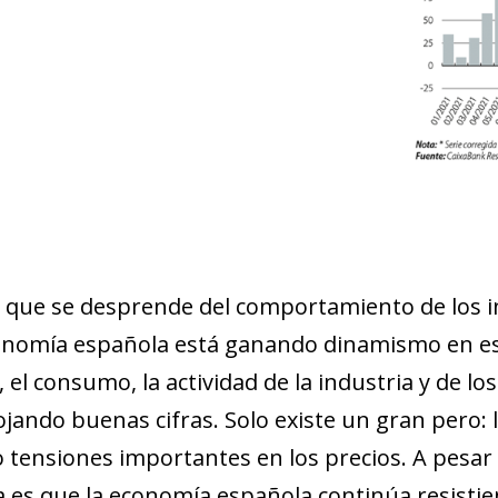
a que se desprende del comportamiento de los 
onomía española está ganando dinamismo en es
 el consumo, la actividad de la industria y de los
jando buenas cifras. Solo existe un gran pero: l
 tensiones importantes en los precios. A pesar de
 es que la economía española continúa resistie