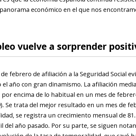
 panorama económico en el que nos encontram
leo vuelve a sorprender posit
de febrero de afiliación a la Seguridad Social e
 el año con gran dinamismo. La afiliación medi
 por encima de lo habitual en un mes de febrer
). Se trata del mejor resultado en un mes de fe
lidad, se registra un crecimiento mensual de 81
il del año pasado. Por su parte, se siguen notan
evolución de la tasa de temporalidad, que cayó h