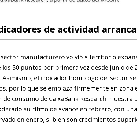
new window)
w)
dicadores de actividad arranca
 sector manufacturero volvió a territorio expan
 los 50 puntos por primera vez desde junio de 20
. Asimismo, el indicador homólogo del sector ser
os, por lo que se emplaza firmemente en zona e
r de consumo de CaixaBank Research muestra que
derado su ritmo de avance en febrero, con una 
vado en enero, si bien son crecimientos superio