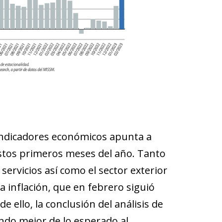
indicadores económicos apunta a
tos primeros meses del año. Tanto
 servicios así como el sector exterior
a inflación, que en febrero siguió
 ello, la conclusión del análisis de
ndo mejor de lo esperado al