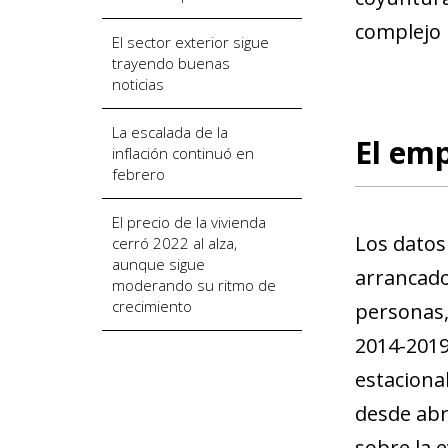
complejo
El sector exterior sigue
trayendo buenas
noticias
La escalada de la
El emp
inflación continuó en
febrero
El precio de la vivienda
Los datos 
cerró 2022 al alza,
aunque sigue
arrancado
moderando su ritmo de
crecimiento
personas,
2014-2019
estaciona
desde abr
sobre la 