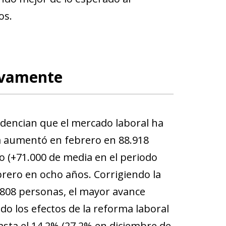
os.
ivamente
videncian que el mercado laboral ha
a aumentó en febrero en 88.918
o (+71.000 de media en el periodo
brero en ocho años. Corrigiendo la
.808 personas, el mayor avance
do los efectos de la reforma laboral
asta el 14,2% (27,2% en diciembre de