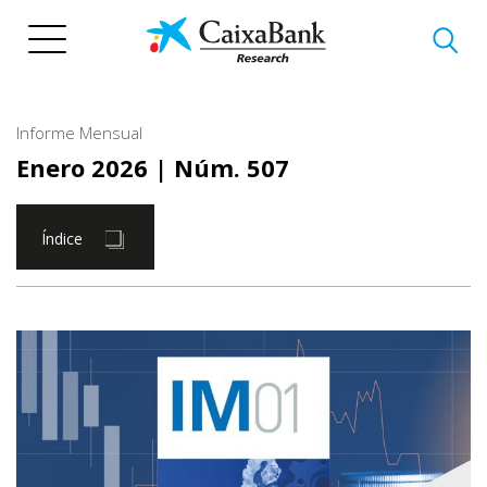
Pasar
al
contenido
principal
Informe Mensual
Enero 2026
| Núm. 507
Índice