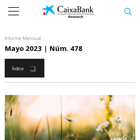
Pasar
al
contenido
principal
Informe Mensual
Mayo 2023
| Núm. 478
Índice