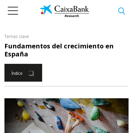
Pasar
al
contenido
principal
Temas clave
Fundamentos del crecimiento en
España
Índice