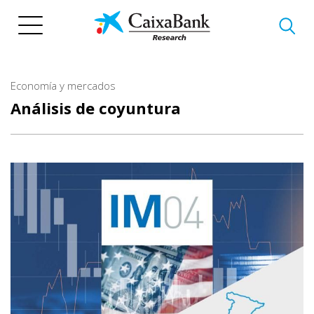
Pasar
al
contenido
principal
Economía y mercados
Análisis de coyuntura