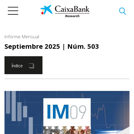
Pasar
al
contenido
principal
Informe Mensual
Septiembre 2025
| Núm. 503
Índice