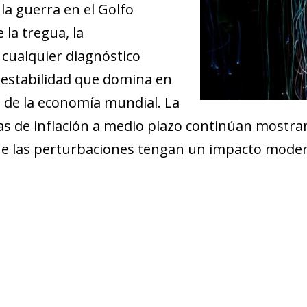
la guerra en el Golfo
 la tregua, la
cualquier diagnóstico
inestabilidad que domina en
de la economía mundial. La
ivas de inflación a medio plazo continúan mostr
que las perturbaciones tengan un impacto modera