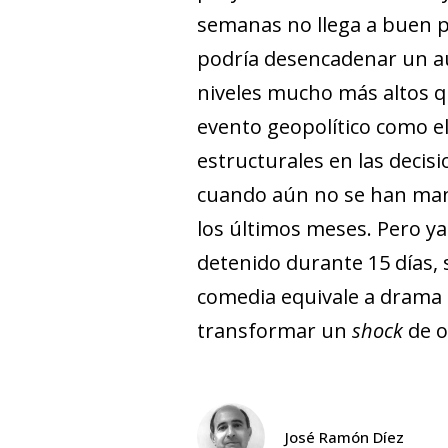
semanas no llega a buen p
podría desencadenar un au
niveles mucho más altos q
evento geopolítico como el 
estructurales en las decis
cuando aún no se han mani
los últimos meses. Pero ya
detenido durante 15 días, 
comedia equivale a drama 
transformar un
shock
de o
José Ramón Díez