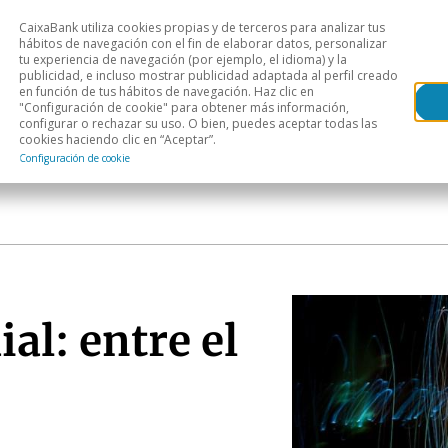
CaixaBank utiliza cookies propias y de terceros para analizar tus
Head
hábitos de navegación con el fin de elaborar datos, personalizar
tu experiencia de navegación (por ejemplo, el idioma) y la
publicidad, e incluso mostrar publicidad adaptada al perfil creado
s
Análisis sectorial
Áreas geográficas
Publ
en función de tus hábitos de navegación. Haz clic en
"Configuración de cookie" para obtener más información,
configurar o rechazar su uso. O bien, puedes aceptar todas las
cookies haciendo clic en “Aceptar”.
Configuración de cookie
l: entre el