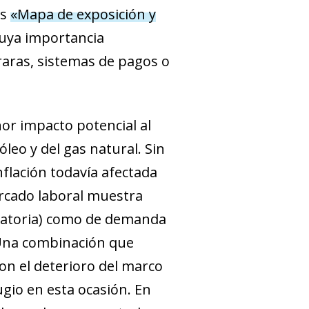
us
«Mapa de exposición y
uya importancia
 raras, sistemas de pagos o
nor impacto potencial al
leo y del gas natural. Sin
flación todavía afectada
ercado laboral muestra
igratoria) como de demanda
. Una combinación que
con el deterioro del marco
fugio en esta ocasión. En