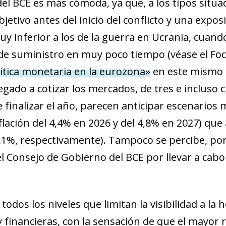
del BCE es más cómoda, ya que, a los tipos situa
new window)
w)
jetivo antes del inicio del conflicto y una exposi
uy inferior a los de la guerra en Ucrania, cuan
de suministro en muy poco tiempo (véase el Fo
olítica monetaria en la eurozona»
en este mismo i
egado a cotizar los mercados, de tres e incluso 
 finalizar el año, parecen anticipar escenarios
flación del 4,4% en 2026 y del 4,8% en 2027) que
,1%, respectivamente). Tampoco se percibe, po
l Consejo de Gobierno del BCE por llevar a cabo
odos los niveles que limitan la visibilidad a la h
financieras, con la sensación de que el mayor ri