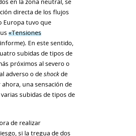
dos en la zona neutral, se
ción directa de los flujos
do Europa tuvo que
cus
«Tensiones
nforme). En este sentido,
cuatro subidas de tipos de
 más próximos al severo o
 al adverso o de
shock
de
r ahora, una sensación de
 varias subidas de tipos de
ora de realizar
esgo, si la tregua de dos