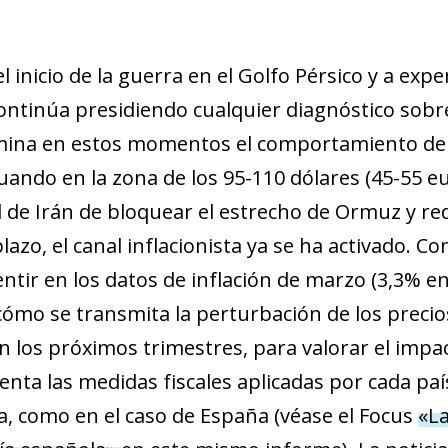
inicio de la guerra en el Golfo Pérsico y a expe
ontinúa presidiendo cualquier diagnóstico sobre
domina en estos momentos el comportamiento de
tuando en la zona de los 95-110 dólares (45-55 e
ad de Irán de bloquear el estrecho de Ormuz y re
azo, el canal inflacionista ya se ha activado. Con
tir en los datos de inflación de marzo (3,3% en
cómo se transmita la perturbación de los precio
n los próximos trimestres, para valorar el impact
enta las medidas fiscales aplicadas por cada pa
a, como en el caso de España (véase el Focus
«La