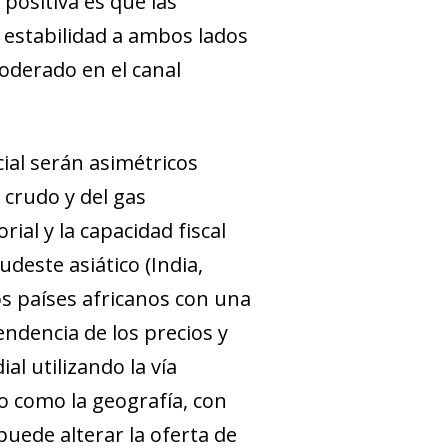
positiva es que las
 estabilidad a ambos lados
oderado en el canal
ial serán asimétricos
 crudo y del gas
ial y la capacidad fiscal
deste asiático (India,
os países africanos con una
endencia de los precios y
al utilizando la vía
o como la geografía, con
uede alterar la oferta de