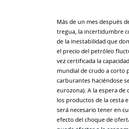
Más de un mes después del 
tregua, la incertidumbre c
de la inestabilidad que 
el precio del petróleo fluc
vez certificada la capacid
mundial de crudo a corto pl
carburantes haciéndose sen
eurozona). A la espera de 
los productos de la cesta e
será necesario tener en cu
efecto del choque de ofert