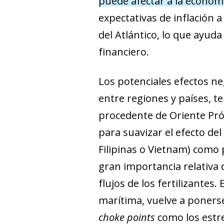
puede afectar a la econo
expectativas de inflación
del Atlántico, lo que ayu
financiero.
Los potenciales efectos ne
entre regiones y países, t
procedente de Oriente Próxi
para suavizar el efecto de
Filipinas o Vietnam) como 
gran importancia relativa d
flujos de los fertilizantes
marítima, vuelve a ponerse
choke points
como los estre