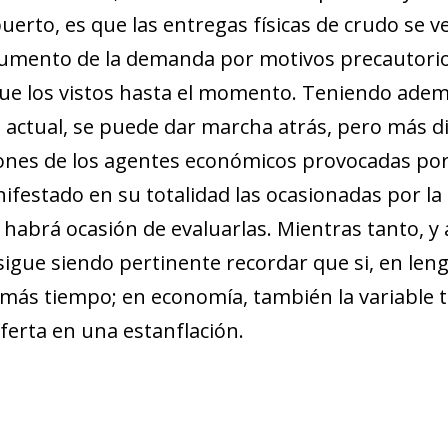
uerto, es que las entregas físicas de crudo se 
mento de la demanda por motivos precautorios,
ue los vistos hasta el momento. Teniendo ade
actual, se puede dar marcha atrás, pero más difíc
iones de los agentes económicos provocadas por
festado en su totalidad las ocasionadas por la
 habrá ocasión de evaluarlas. Mientras tanto, y 
sigue siendo pertinente recordar que si, en leng
más tiempo; en economía, también la variable 
ferta en una estanflación.