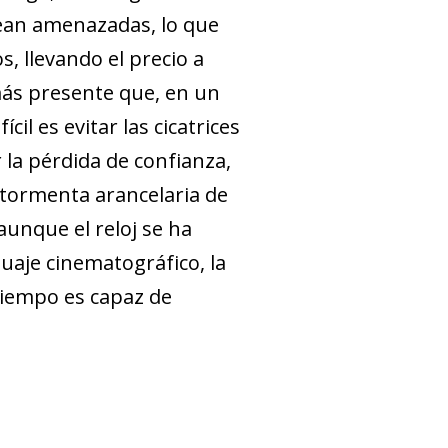
vean amenazadas, lo que
 llevando el precio a
más presente que, en un
il es evitar las cicatrices
 la pérdida de confianza,
 tormenta arancelaria de
aunque el reloj se ha
uaje cinematográfico, la
tiempo es capaz de