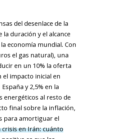
nsas del desenlace de la
 la duración y el alcance
 la economía mundial. Con
uros el gas natural), una
ducir en un 10% la oferta
 el impacto inicial en
 España y 2,5% en la
s energéticos al resto de
o final sobre la inflación,
ís para amortiguar el
 crisis en Irán: cuánto