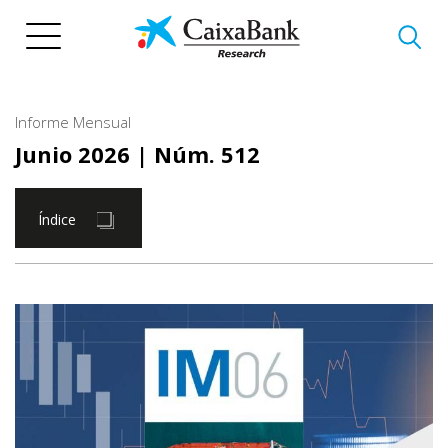
Pasar
al
contenido
principal
Informe Mensual
Junio 2026
| Núm. 512
Índice